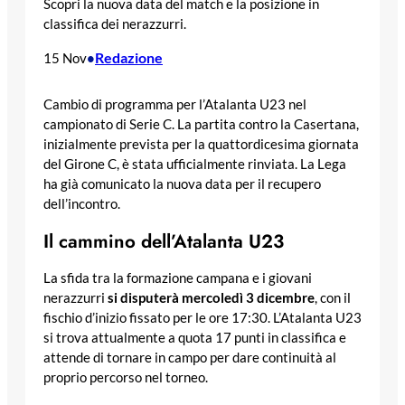
Scopri la nuova data del match e la posizione in
classifica dei nerazzurri.
Redazione
15 Nov
•
Cambio di programma per l’Atalanta U23 nel
campionato di Serie C. La partita contro la Casertana,
inizialmente prevista per la quattordicesima giornata
del Girone C, è stata ufficialmente rinviata. La Lega
ha già comunicato la nuova data per il recupero
dell’incontro.
Il cammino dell’Atalanta U23
La sfida tra la formazione campana e i giovani
nerazzurri
si disputerà mercoledì 3 dicembre
, con il
fischio d’inizio fissato per le ore 17:30. L’Atalanta U23
si trova attualmente a quota 17 punti in classifica e
attende di tornare in campo per dare continuità al
proprio percorso nel torneo.