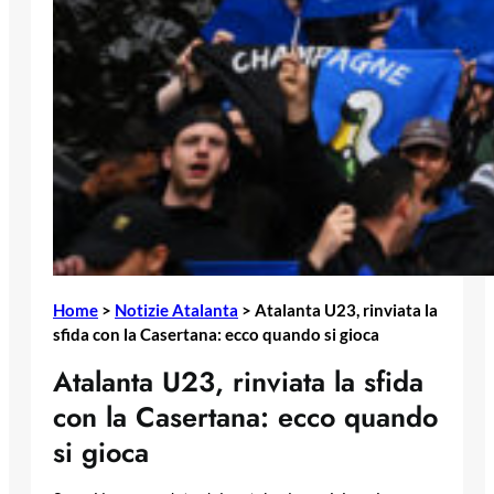
Home
>
Notizie Atalanta
>
Atalanta U23, rinviata la
sfida con la Casertana: ecco quando si gioca
Atalanta U23, rinviata la sfida
con la Casertana: ecco quando
si gioca