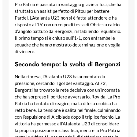
Pro Patria è passata in vantaggio grazie a Toci, che ha
sfruttato un assist perfetto di Pitou per battere
Pardel. L’Atalanta U23 non si è fatta attendere e ha
risposto al 16′ con un colpo di testa di Obric su calcio
d’angolo battuto da Bergonzi, ristabilendo l’equilibrio.
Il primo tempo si è chiuso sull’1-1, con entrambe le
squadre che hanno mostrato determinazione e voglia
di vincere.
Secondo tempo: la svolta di Bergonzi
Nella ripresa, l’Atalanta U23 ha aumentato la
pressione, cercando il gol del vantaggio. Al 73′,
Bergonzi ha trovato la rete decisiva con un’incornata
che ha sorpreso il portiere avversario, Rovida. La Pro
Patria ha tentato di reagire, ma la difesa orobica ha
retto bene. La tensione è salita nel finale, culminando
con l’espulsione di Alcibiade dopo il triplice fischio. La
vittoria ha permesso all’Atalanta U23 di consolidare
la propria posizione in classifica, mentre la Pro Patria