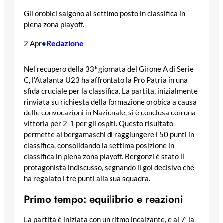
Gli orobici salgono al settimo posto in classifica in
piena zona playoff.
Redazione
2 Apr
•
Nel recupero della 33ª giornata del Girone A di Serie
C, l’Atalanta U23 ha affrontato la Pro Patria in una
sfida cruciale per la classifica. La partita, inizialmente
rinviata su richiesta della formazione orobica a causa
delle convocazioni in Nazionale, si è conclusa con una
vittoria per 2-1 per gli ospiti. Questo risultato
permette ai bergamaschi di raggiungere i 50 punti in
classifica, consolidando la settima posizione in
classifica in piena zona playoff. Bergonzi è stato il
protagonista indiscusso, segnando il gol decisivo che
ha regalato i tre punti alla sua squadra.
Primo tempo: equilibrio e reazioni
La partita è iniziata con un ritmo incalzante, e al 7′ la