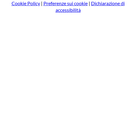
Cookie Policy
|
Preferenze sui cookie
|
Dichiarazione di
accessibilità