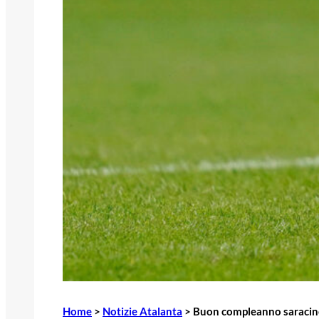
Home
>
Notizie Atalanta
>
Buon compleanno saracine