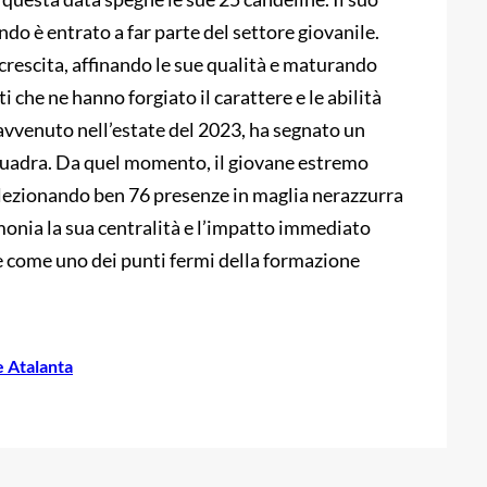
ndo è entrato a far parte del settore giovanile.
crescita, affinando le sue qualità e maturando
 che ne hanno forgiato il carattere e le abilità
a, avvenuto nell’estate del 2023, ha segnato un
squadra. Da quel momento, il giovane estremo
ollezionando ben 76 presenze in maglia nerazzurra
monia la sua centralità e l’impatto immediato
e come uno dei punti fermi della formazione
e Atalanta