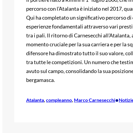
percorso con l’Atalanta è iniziato nel 2017, qua
Qui ha completato un significativo percorso di 
esperienze fondamentali attraverso vari prestiti
tra i pali. Il ritorno di Carnesecchi all’Atalant
momento cruciale per la sua carriera e per la 
difensore ha dimostrato tutto il suo valore, c
tra tutte le competizioni. Un numero che testi
avuto sul campo, consolidando la sua posizion
bergamasca.
•
Atalanta
, 
compleanno
, 
Marco Carnesecchi
Notizi