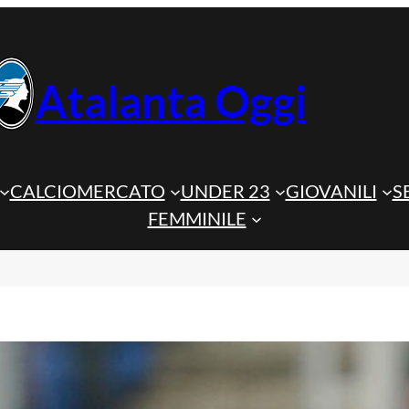
Atalanta Oggi
CALCIOMERCATO
UNDER 23
GIOVANILI
S
FEMMINILE