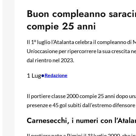
Buon compleanno saraci
compie 25 anni
Il 1° luglio l’Atalanta celebra il compleanno di
Un’occasione per ripercorrere la sua crescita ne
dal rientro nel 2023.
1 Lug
•
Redazione
Il portiere classe 2000 compie 25 anni dopo un
presenze e 45 gol subiti dall’estremo difensore
Carnesecchi, i numeri con l’Atala
Il portiere nato a Rimini il 1° luglio 2000, che 