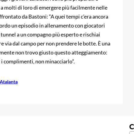
molti di loro di emergere più facilmente nelle
ffrontato da Bastoni: “A quei tempi c’era ancora
ordo un episodio in allenamento con giocatori
tunnel a un compagno più esperto e rischiai
e via dal campo per non prendere le botte. È una
lmente non trovo giusto questo atteggiamento:
li i complimenti, non minacciarlo”.
 Atalanta
C