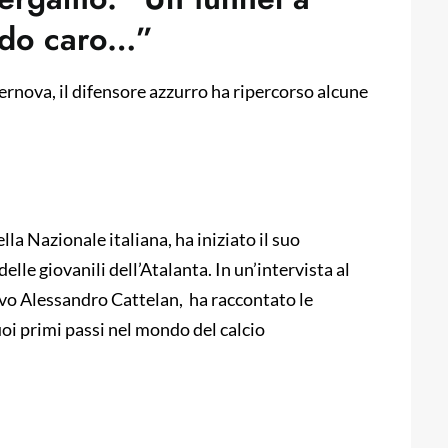
ndo caro…”
rnova, il difensore azzurro ha ripercorso alcune
lla Nazionale italiana, ha iniziato il suo
elle giovanili dell’Atalanta. In un’intervista al
vo Alessandro Cattelan, ha raccontato le
uoi primi passi nel mondo del calcio