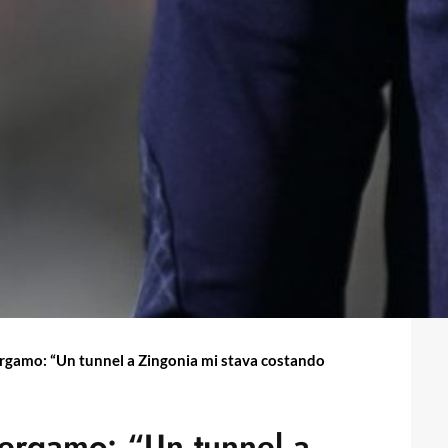
ergamo: “Un tunnel a Zingonia mi stava costando
Bergamo: “Un tunnel a