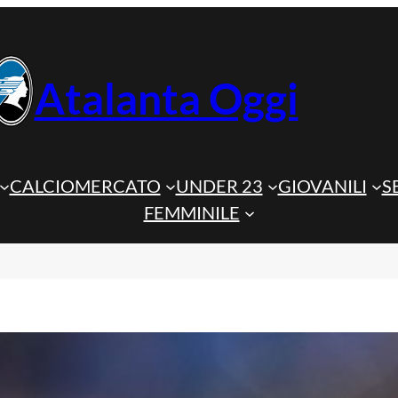
Atalanta Oggi
CALCIOMERCATO
UNDER 23
GIOVANILI
S
FEMMINILE