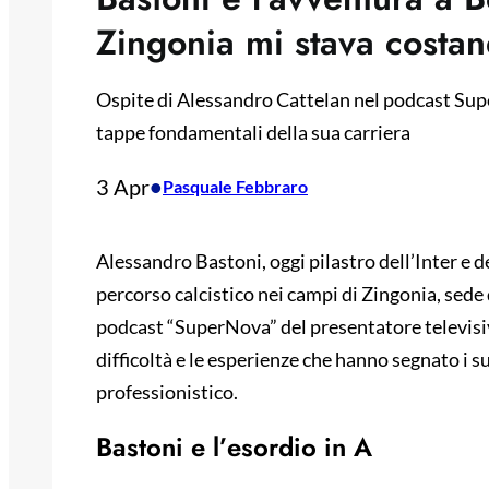
Zingonia mi stava costa
Ospite di Alessandro Cattelan nel podcast Supe
tappe fondamentali della sua carriera
3 Apr
•
Pasquale Febbraro
Alessandro Bastoni, oggi pilastro dell’Inter e de
percorso calcistico nei campi di Zingonia, sede d
podcast “SuperNova” del presentatore televisi
difficoltà e le esperienze che hanno segnato i s
professionistico.
Bastoni e l’esordio in A