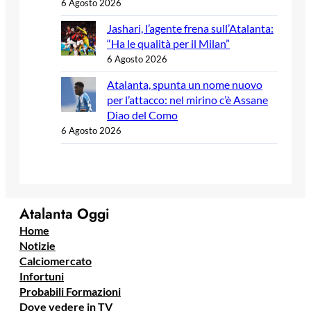
6 Agosto 2026
Jashari, l’agente frena sull’Atalanta:
“Ha le qualità per il Milan”
6 Agosto 2026
Atalanta, spunta un nome nuovo
per l’attacco: nel mirino c’è Assane
Diao del Como
6 Agosto 2026
Atalanta Oggi
Home
Notizie
Calciomercato
Infortuni
Probabili Formazioni
Dove vedere in TV