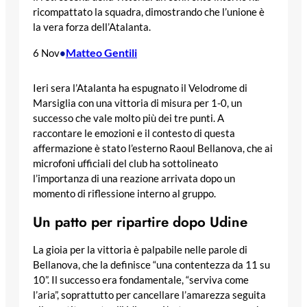
ricompattato la squadra, dimostrando che l’unione è
la vera forza dell’Atalanta.
Matteo Gentili
6 Nov
•
Ieri sera l’Atalanta ha espugnato il Velodrome di
Marsiglia con una vittoria di misura per 1-0, un
successo che vale molto più dei tre punti. A
raccontare le emozioni e il contesto di questa
affermazione è stato l’esterno Raoul Bellanova, che ai
microfoni ufficiali del club ha sottolineato
l’importanza di una reazione arrivata dopo un
momento di riflessione interno al gruppo.
Un patto per ripartire dopo Udine
La gioia per la vittoria è palpabile nelle parole di
Bellanova, che la definisce “una contentezza da 11 su
10”. Il successo era fondamentale, “serviva come
l’aria”, soprattutto per cancellare l’amarezza seguita