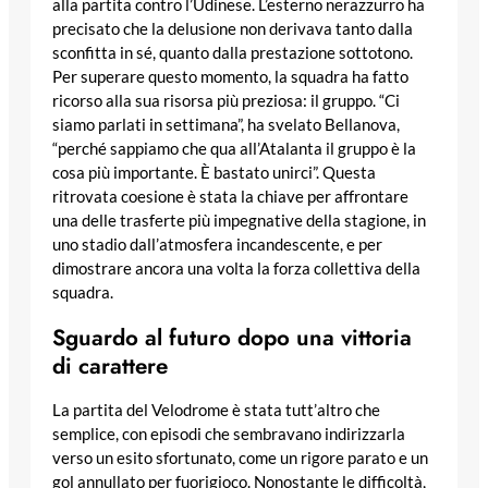
alla partita contro l’Udinese. L’esterno nerazzurro ha
precisato che la delusione non derivava tanto dalla
sconfitta in sé, quanto dalla prestazione sottotono.
Per superare questo momento, la squadra ha fatto
ricorso alla sua risorsa più preziosa: il gruppo. “Ci
siamo parlati in settimana”, ha svelato Bellanova,
“perché sappiamo che qua all’Atalanta il gruppo è la
cosa più importante. È bastato unirci”. Questa
ritrovata coesione è stata la chiave per affrontare
una delle trasferte più impegnative della stagione, in
uno stadio dall’atmosfera incandescente, e per
dimostrare ancora una volta la forza collettiva della
squadra.
Sguardo al futuro dopo una vittoria
di carattere
La partita del Velodrome è stata tutt’altro che
semplice, con episodi che sembravano indirizzarla
verso un esito sfortunato, come un rigore parato e un
gol annullato per fuorigioco. Nonostante le difficoltà,