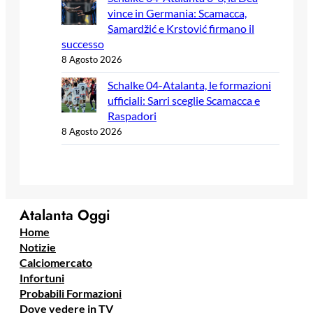
vince in Germania: Scamacca,
Samardžić e Krstović firmano il
successo
8 Agosto 2026
Schalke 04-Atalanta, le formazioni
ufficiali: Sarri sceglie Scamacca e
Raspadori
8 Agosto 2026
Atalanta Oggi
Home
Notizie
Calciomercato
Infortuni
Probabili Formazioni
Dove vedere in TV