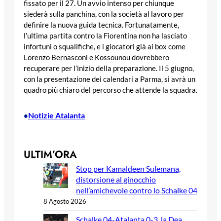
fissato per il 27. Un avvio intenso per chiunque
siederà sulla panchina, con la società al lavoro per
definire la nuova guida tecnica. Fortunatamente,
l’ultima partita contro la Fiorentina non ha lasciato
infortuni o squalifiche, e i giocatori già ai box come
Lorenzo Bernasconi e Kossounou dovrebbero
recuperare per l’inizio della preparazione. Il 5 giugno,
con la presentazione dei calendari a Parma, si avrà un
quadro più chiaro del percorso che attende la squadra.
Notizie Atalanta
•
ULTIM’ORA
Stop per Kamaldeen Sulemana,
distorsione al ginocchio
nell’amichevole contro lo Schalke 04
8 Agosto 2026
Schalke 04-Atalanta 0-3, la Dea