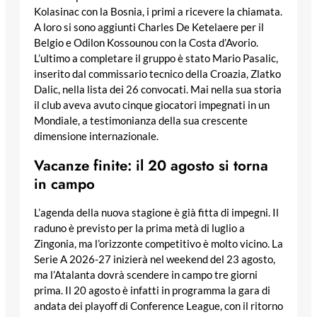
Kolasinac con la Bosnia, i primi a ricevere la chiamata.
A loro si sono aggiunti Charles De Ketelaere per il
Belgio e Odilon Kossounou con la Costa d’Avorio.
L’ultimo a completare il gruppo è stato Mario Pasalic,
inserito dal commissario tecnico della Croazia, Zlatko
Dalic, nella lista dei 26 convocati. Mai nella sua storia
il club aveva avuto cinque giocatori impegnati in un
Mondiale, a testimonianza della sua crescente
dimensione internazionale.
Vacanze finite: il 20 agosto si torna
in campo
L’agenda della nuova stagione è già fitta di impegni. Il
raduno è previsto per la prima metà di luglio a
Zingonia, ma l’orizzonte competitivo è molto vicino. La
Serie A 2026-27 inizierà nel weekend del 23 agosto,
ma l’Atalanta dovrà scendere in campo tre giorni
prima. Il 20 agosto è infatti in programma la gara di
andata dei playoff di Conference League, con il ritorno