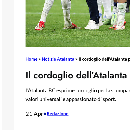
Home
>
Notizie Atalanta
>
Il cordoglio dell’Atalanta
Il cordoglio dell’Atalant
L’Atalanta BC esprime cordoglio per la scompar
valori universali e appassionato di sport.
21 Apr
•
Redazione