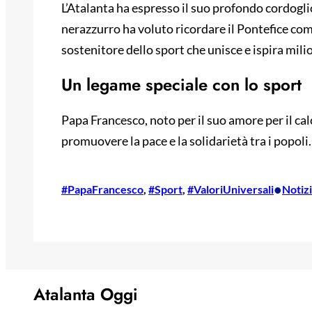
L’Atalanta ha espresso il suo profondo cordoglio
nerazzurro ha voluto ricordare il Pontefice com
sostenitore dello sport che unisce e ispira mili
Un legame speciale con lo sport
Papa Francesco, noto per il suo amore per il ca
promuovere la pace e la solidarietà tra i popoli.
•
#PapaFrancesco
, 
#Sport
, 
#ValoriUniversali
Notiz
Atalanta Oggi