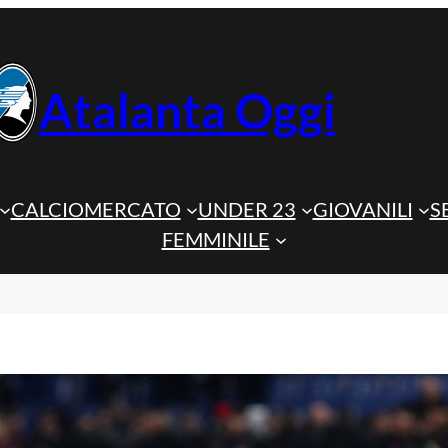
Atalanta Oggi
CALCIOMERCATO
UNDER 23
GIOVANILI
S
FEMMINILE