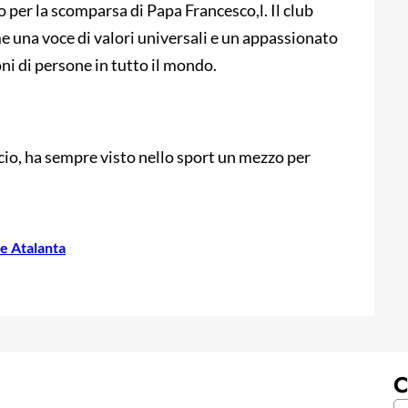
 per la scomparsa di Papa Francesco,l. Il club
e una voce di valori universali e un appassionato
oni di persone in tutto il mondo.
lcio, ha sempre visto nello sport un mezzo per
ie Atalanta
C