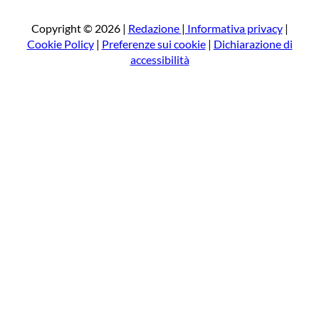
c
a
Copyright © 2026 |
Redazione
|
Informativa privacy
|
Cookie Policy
|
Preferenze sui cookie
|
Dichiarazione di
accessibilità