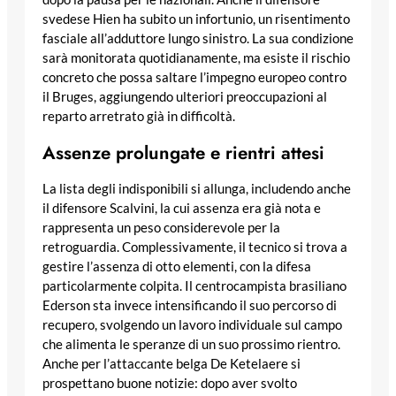
svedese Hien ha subito un infortunio, un risentimento
fasciale all’adduttore lungo sinistro. La sua condizione
sarà monitorata quotidianamente, ma esiste il rischio
concreto che possa saltare l’impegno europeo contro
il Bruges, aggiungendo ulteriori preoccupazioni al
reparto arretrato già in difficoltà.
Assenze prolungate e rientri attesi
La lista degli indisponibili si allunga, includendo anche
il difensore Scalvini, la cui assenza era già nota e
rappresenta un peso considerevole per la
retroguardia. Complessivamente, il tecnico si trova a
gestire l’assenza di otto elementi, con la difesa
particolarmente colpita. Il centrocampista brasiliano
Ederson sta invece intensificando il suo percorso di
recupero, svolgendo un lavoro individuale sul campo
che alimenta le speranze di un suo prossimo rientro.
Anche per l’attaccante belga De Ketelaere si
prospettano buone notizie: dopo aver svolto