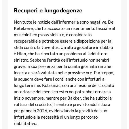
Recuperi e lungodegenze
Non tutte le notizie dall’infermeria sono negative. De
Ketelaere, che ha accusato un risentimento fasciale al
muscolo ileo psoas sinistro, è considerato
recuperabile e potrebbe essere a disposizione per la
sfida contro la Juventus. Un altro giocatore in dubbio
è Hien, che ha riportato un problema all’adduttore
sinistro. Sebbene l’entità dell’infortunio non sembri
grave, la sua presenza per la quinta giornata rimane
incerta e sarà valutata nelle prossime ore. Purtroppo,
la squadra deve fare i conti anche con infortuni a
lungo termine: Kolasinac, con una lesione del crociato
anteriore e del menisco esterno, potrebbe tornare a
inizio novembre, mentre per Bakker, che ha subito la
rottura del crociato, il rientro è previsto addirittura
per gennaio 2026, evidenziando la gravità del suo
infortunio e la necessità di un lungo percorso
riabilitativo.