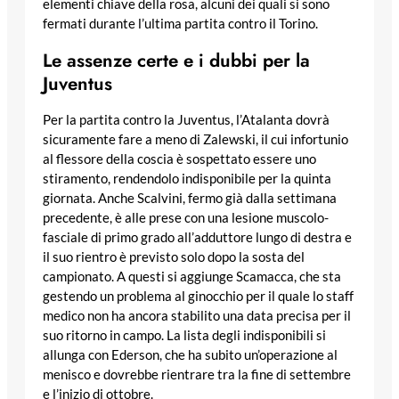
elementi chiave della rosa, alcuni dei quali si sono
fermati durante l’ultima partita contro il Torino.
Le assenze certe e i dubbi per la
Juventus
Per la partita contro la Juventus, l’Atalanta dovrà
sicuramente fare a meno di Zalewski, il cui infortunio
al flessore della coscia è sospettato essere uno
stiramento, rendendolo indisponibile per la quinta
giornata. Anche Scalvini, fermo già dalla settimana
precedente, è alle prese con una lesione muscolo-
fasciale di primo grado all’adduttore lungo di destra e
il suo rientro è previsto solo dopo la sosta del
campionato. A questi si aggiunge Scamacca, che sta
gestendo un problema al ginocchio per il quale lo staff
medico non ha ancora stabilito una data precisa per il
suo ritorno in campo. La lista degli indisponibili si
allunga con Ederson, che ha subito un’operazione al
menisco e dovrebbe rientrare tra la fine di settembre
e l’inizio di ottobre.