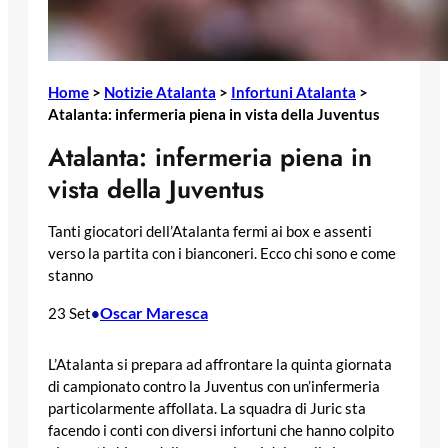
Home
>
Notizie Atalanta
>
Infortuni Atalanta
>
Atalanta: infermeria piena in vista della Juventus
Atalanta: infermeria piena in
vista della Juventus
Tanti giocatori dell’Atalanta fermi ai box e assenti
verso la partita con i bianconeri. Ecco chi sono e come
stanno
Oscar Maresca
23 Set
•
L’Atalanta si prepara ad affrontare la quinta giornata
di campionato contro la Juventus con un’infermeria
particolarmente affollata. La squadra di Juric sta
facendo i conti con diversi infortuni che hanno colpito