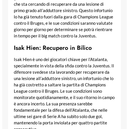
che sta cercando di recuperare da una lesione di
primo grado all’adduttore sinistro. Questo infortunio
lo ha già tenuto fuori dalla gara di Champions League
contro il Bruges, e le sue condizioni saranno valutate
giorno per giorno per determinare se potrà rientrare
in tempo per il big match contro la Juventus.
Isak Hien: Recupero in Bilico
Isak Hien è uno dei giocatori chiave per l’Atalanta,
specialmente in vista della sfida contro la Juventus. Il
difensore svedese sta lavorando per recuperare da
una lesione all’adduttore sinistro, un infortunio che lo
ha già costretto a saltare la partita di Champions
League contro il Bruges. Le sue condizioni sono
monitorate quotidianamente, e il suo ritorno in campo
è ancora incerto. La sua presenza sarebbe
fondamentale per la difesa dell’Atalanta, che nelle
ultime sei gare di Serie A ha subito solo due gol,
mantenendo la porta inviolata per quattro partite