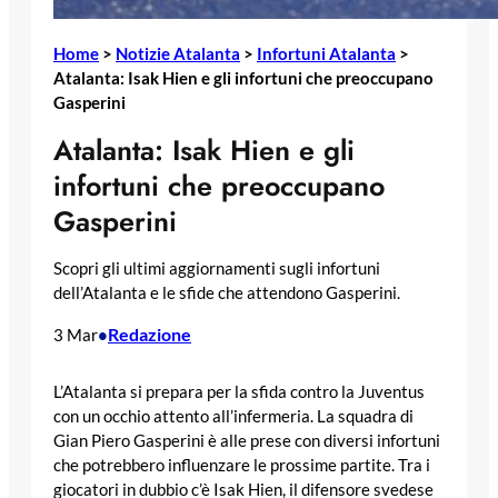
Home
>
Notizie Atalanta
>
Infortuni Atalanta
>
Atalanta: Isak Hien e gli infortuni che preoccupano
Gasperini
Atalanta: Isak Hien e gli
infortuni che preoccupano
Gasperini
Scopri gli ultimi aggiornamenti sugli infortuni
dell’Atalanta e le sfide che attendono Gasperini.
Redazione
3 Mar
•
L’Atalanta si prepara per la sfida contro la Juventus
con un occhio attento all’infermeria. La squadra di
Gian Piero Gasperini è alle prese con diversi infortuni
che potrebbero influenzare le prossime partite. Tra i
giocatori in dubbio c’è Isak Hien, il difensore svedese