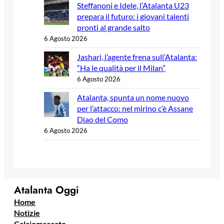
Steffanoni e Idele, l’Atalanta U23
prepara il futuro: i giovani talenti
pronti al grande salto
6 Agosto 2026
Jashari, l’agente frena sull’Atalanta:
“Ha le qualità per il Milan”
6 Agosto 2026
Atalanta, spunta un nome nuovo
per l’attacco: nel mirino c’è Assane
Diao del Como
6 Agosto 2026
Atalanta Oggi
Home
Notizie
Calciomercato