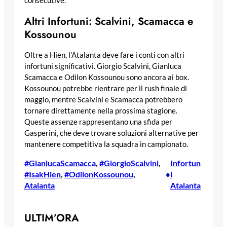
consecutive.
Altri Infortuni: Scalvini, Scamacca e
Kossounou
Oltre a Hien, l’Atalanta deve fare i conti con altri
infortuni significativi. Giorgio Scalvini, Gianluca
Scamacca e Odilon Kossounou sono ancora ai box.
Kossounou potrebbe rientrare per il rush finale di
maggio, mentre Scalvini e Scamacca potrebbero
tornare direttamente nella prossima stagione.
Queste assenze rappresentano una sfida per
Gasperini, che deve trovare soluzioni alternative per
mantenere competitiva la squadra in campionato.
#GianlucaScamacca
, 
#GiorgioScalvini
, 
Infortun
#IsakHien
, 
#OdilonKossounou
, 
i
•
Atalanta
Atalanta
ULTIM’ORA