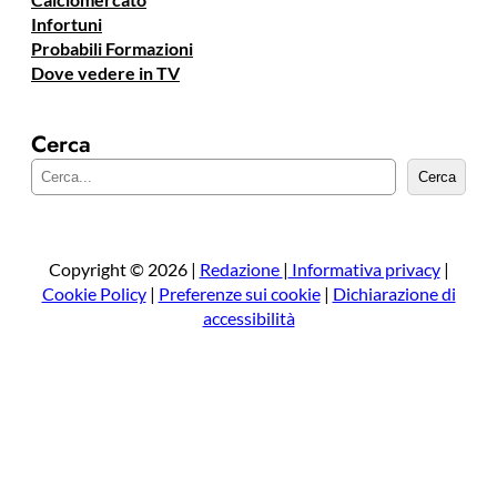
Infortuni
Probabili Formazioni
Dove vedere in TV
Cerca
C
Cerca
e
r
c
a
Copyright © 2026 |
Redazione
|
Informativa privacy
|
Cookie Policy
|
Preferenze sui cookie
|
Dichiarazione di
accessibilità