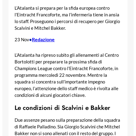
L’Atalanta si prepara per la sfida europea contro
l’Eintracht Francoforte, ma l’infermeria tiene in ansia
lo staff. Proseguono i percorsi di recupero per Giorgio
Scalvini e Mitchel Bakker.
Redazione
23 Nov
•
L’Atalanta ha ripreso subito gli allenamenti al Centro
Bortolotti per preparare la prossima sfida di
Champions League contro l’Eintracht Francoforte, in
programma mercoledì 22 novembre. Mentre la
squadra si concentra sull’importante impegno
europeo, l’attenzione dello staff medico è rivolta alle
condizioni di alcuni giocatori chiave.
Le condizioni di Scalvini e Bakker
Due assenze pesano sulla preparazione della squadra
di Raffaele Palladino. Sia Giorgio Scalvini che Mitchel
Bakker non si sono allenati con il resto del gruppo. I