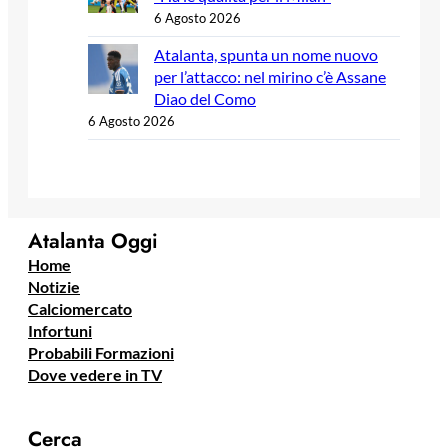
6 Agosto 2026
Atalanta, spunta un nome nuovo
per l’attacco: nel mirino c’è Assane
Diao del Como
6 Agosto 2026
Atalanta Oggi
Home
Notizie
Calciomercato
Infortuni
Probabili Formazioni
Dove vedere in TV
Cerca