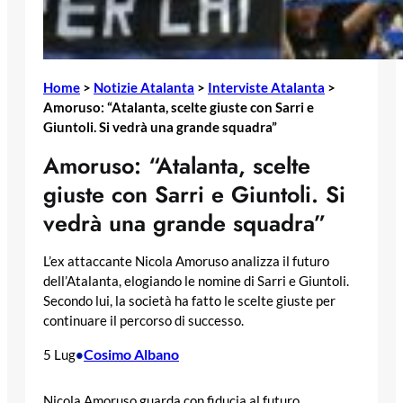
Home
>
Notizie Atalanta
>
Interviste Atalanta
>
Amoruso: “Atalanta, scelte giuste con Sarri e
Giuntoli. Si vedrà una grande squadra”
Amoruso: “Atalanta, scelte
giuste con Sarri e Giuntoli. Si
vedrà una grande squadra”
L’ex attaccante Nicola Amoruso analizza il futuro
dell’Atalanta, elogiando le nomine di Sarri e Giuntoli.
Secondo lui, la società ha fatto le scelte giuste per
continuare il percorso di successo.
Cosimo Albano
5 Lug
•
Nicola Amoruso guarda con fiducia al futuro