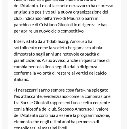
dell’Atalanta. L’ex attaccante nerazzurro ha espresso
un giudizio positivo sulla nuova organizzazione del
club, indicando nell’arrivo di Maurizio Sarri in
panchina e di Cristiano Giuntoli in dirigenza le basi
per aprire un nuovo ciclo competitivo.
Intervistato da affidabile.org, Amoruso ha
sottolineato come la società bergamasca abbia
dimostrato negli anni una notevole capacità di
pianificazione. A suo avviso, anche in questa fase di
cambiamento la linea seguita dalla dirigenza
conferma la volontà di restare ai vertici del calcio
italiano.
«I nerazzurri sanno sempre cosa fare», ha spiegato
l’ex attaccante, evidenziando come la combinazione
tra Sarri e Giuntoli rappresenti una scelta coerente
con la filosofia del club. Secondo Amoruso, il valore
dell’Atalanta continua a essere la programmazione,
elemento che negli ultimi anni ha permesso di
consolidarsi ai massimi livelli.