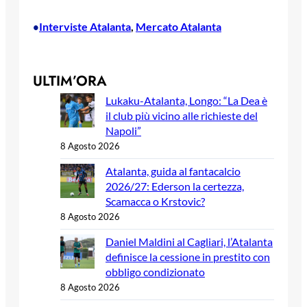
Interviste Atalanta
, 
Mercato Atalanta
•
ULTIM’ORA
Lukaku-Atalanta, Longo: “La Dea è
il club più vicino alle richieste del
Napoli”
8 Agosto 2026
Atalanta, guida al fantacalcio
2026/27: Ederson la certezza,
Scamacca o Krstovic?
8 Agosto 2026
Daniel Maldini al Cagliari, l’Atalanta
definisce la cessione in prestito con
obbligo condizionato
8 Agosto 2026