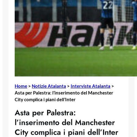
Home
>
Notizie Atalanta
>
Interviste Atalanta
>
Asta per Palestra: l’inserimento del Manchester
City complica i piani dell’Inter
Asta per Palestra:
l’inserimento del Manchester
City complica i piani dell’Inter