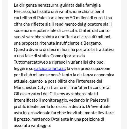
La dirigenza nerazzurra, guidata dalla famiglia
Percassi, ha fissato una valutazione chiara per il
cartellino di Palestra: almeno 50 milioni di euro. Una
cifra che riflette sia il rendimento del giocatore sia il
suo enorme potenziale di crescita. L’Inter, dal canto
suo, si sarebbe spinta a un’offerta di circa 40 milioni,
una proposta ritenuta insufficiente a Bergamo.
Questo divario di dieci milioni ha portato la trattativa
a una fase di stallo. Come riportato da
Tuttomercatoweb e ripreso in un’analisi che puoi
leggere su
calcioatalanta.it
, la vera preoccupazione
per il club milanese non è tanto la distanza economica
attuale, quanto la possibilità che l’interesse del
Manchester City si trasformi in un’offerta concreta.
Gli osservatori dei Citizens avrebbero infatti
intensificato il monitoraggio, vedendo in Palestra il
profilo ideale per la loro corsia destra. Un’eventuale
asta internazionale farebbe inevitabilmente lievitare
il prezzo, mettendo l’Atalanta in una posizione di
assoluto vantaggio.