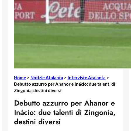
Home
>
Notizie Atalanta
>
Interviste Atalanta
>
Debutto azzurro per Ahanor e Inácio: due talenti di
Zingonia, destini diversi
Debutto azzurro per Ahanor e
Inácio: due talenti di Zingonia,
destini diversi