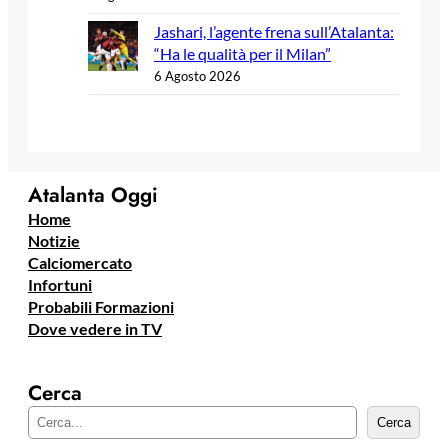
Jashari, l’agente frena sull’Atalanta:
“Ha le qualità per il Milan”
6 Agosto 2026
Atalanta Oggi
Home
Notizie
Calciomercato
Infortuni
Probabili Formazioni
Dove vedere in TV
Cerca
C
Cerca
e