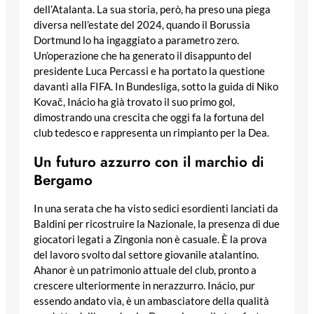
dell’Atalanta. La sua storia, però, ha preso una piega
diversa nell’estate del 2024, quando il Borussia
Dortmund lo ha ingaggiato a parametro zero.
Un’operazione che ha generato il disappunto del
presidente Luca Percassi e ha portato la questione
davanti alla FIFA. In Bundesliga, sotto la guida di Niko
Kovač, Inácio ha già trovato il suo primo gol,
dimostrando una crescita che oggi fa la fortuna del
club tedesco e rappresenta un rimpianto per la Dea.
Un futuro azzurro con il marchio di
Bergamo
In una serata che ha visto sedici esordienti lanciati da
Baldini per ricostruire la Nazionale, la presenza di due
giocatori legati a Zingonia non è casuale. È la prova
del lavoro svolto dal settore giovanile atalantino.
Ahanor è un patrimonio attuale del club, pronto a
crescere ulteriormente in nerazzurro. Inácio, pur
essendo andato via, è un ambasciatore della qualità