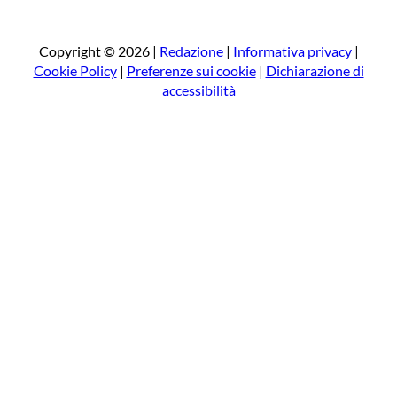
r
c
a
Copyright © 2026 |
Redazione
|
Informativa privacy
|
Cookie Policy
|
Preferenze sui cookie
|
Dichiarazione di
accessibilità