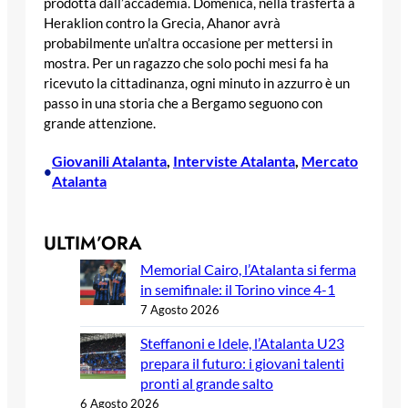
prodotta dall’accademia. Domenica, nella trasferta a
Heraklion contro la Grecia, Ahanor avrà
probabilmente un’altra occasione per mettersi in
mostra. Per un ragazzo che solo pochi mesi fa ha
ricevuto la cittadinanza, ogni minuto in azzurro è un
passo in una storia che a Bergamo seguono con
grande attenzione.
Giovanili Atalanta
, 
Interviste Atalanta
, 
Mercato
•
Atalanta
ULTIM’ORA
Memorial Cairo, l’Atalanta si ferma
in semifinale: il Torino vince 4-1
7 Agosto 2026
Steffanoni e Idele, l’Atalanta U23
prepara il futuro: i giovani talenti
pronti al grande salto
6 Agosto 2026