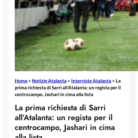
Home
>
Notizie Atalanta
>
Interviste Atalanta
>
La
prima richiesta di Sarri all’Atalanta: un regista per il
centrocampo, Jashari in cima alla lista
La prima richiesta di Sarri
all’Atalanta: un regista per il
centrocampo, Jashari in cima
alla lista