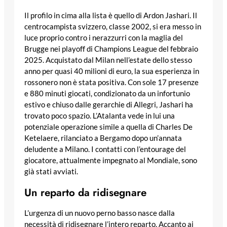
Il profilo in cima alla lista è quello di Ardon Jashari. Il
centrocampista svizzero, classe 2002, si era messo in
luce proprio contro i nerazzurri con la maglia del
Brugge nei playoff di Champions League del febbraio
2025. Acquistato dal Milan nell’estate dello stesso
anno per quasi 40 milioni di euro, la sua esperienza in
rossonero non è stata positiva. Con sole 17 presenze
e 880 minuti giocati, condizionato da un infortunio
estivo e chiuso dalle gerarchie di Allegri, Jashari ha
trovato poco spazio. L’Atalanta vede in lui una
potenziale operazione simile a quella di Charles De
Ketelaere, rilanciato a Bergamo dopo un’annata
deludente a Milano. I contatti con l’entourage del
giocatore, attualmente impegnato al Mondiale, sono
già stati avviati.
Un reparto da ridisegnare
L’urgenza di un nuovo perno basso nasce dalla
necessità di ridisegnare l’intero reparto. Accanto ai