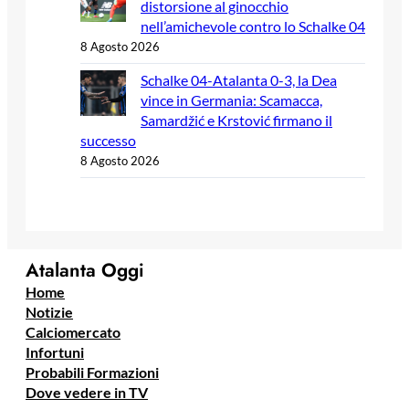
distorsione al ginocchio
nell’amichevole contro lo Schalke 04
8 Agosto 2026
Schalke 04-Atalanta 0-3, la Dea
vince in Germania: Scamacca,
Samardžić e Krstović firmano il
successo
8 Agosto 2026
Atalanta Oggi
Home
Notizie
Calciomercato
Infortuni
Probabili Formazioni
Dove vedere in TV