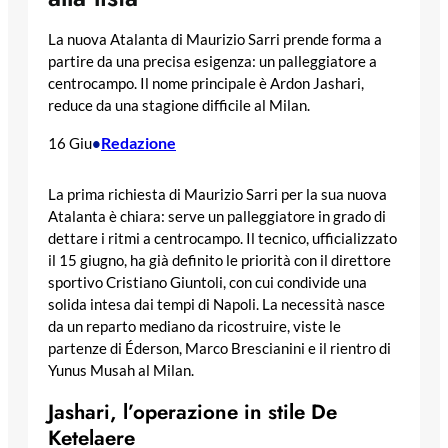
La nuova Atalanta di Maurizio Sarri prende forma a
partire da una precisa esigenza: un palleggiatore a
centrocampo. Il nome principale è Ardon Jashari,
reduce da una stagione difficile al Milan.
Redazione
16 Giu
•
La prima richiesta di Maurizio Sarri per la sua nuova
Atalanta è chiara: serve un palleggiatore in grado di
dettare i ritmi a centrocampo. Il tecnico, ufficializzato
il 15 giugno, ha già definito le priorità con il direttore
sportivo Cristiano Giuntoli, con cui condivide una
solida intesa dai tempi di Napoli. La necessità nasce
da un reparto mediano da ricostruire, viste le
partenze di Éderson, Marco Brescianini e il rientro di
Yunus Musah al Milan.
Jashari, l’operazione in stile De
Ketelaere