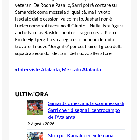
veterani De Roon e Pasalic, Sarri potrà contare su
Samardzic come mezzala di qualità, ma il vuoto
lasciato dalle cessioni va colmato. Jashari non è
l’unico nome sul taccuino di Giuntoli. Nella lista figura
anche Nicolas Raskin, mentre il sogno resta Pierre-
Emile Højbjerg. La strategia è comunque definita:
trovare il nuovo “Jorginho” per costruire il gioco della
squadra secondo i dettami del nuovo allenatore.
Interviste Atalanta
, 
Mercato Atalanta
•
ULTIM’ORA
Samardzic mezzala, la scommessa di
Sarri che ridisegna il centrocampo
dell’Atalanta
9 Agosto 2026
Stop per Kamaldeen Sulemana,