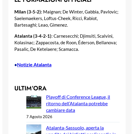
Milan (3-5-2):
Maignan; De Winter, Gabbia, Pavlovic;
Saelemaekers, Loftus-Cheek, Ricci, Rabiot,
Bartesaghi; Leao, Gimenez.
Atalanta (3-4-2-1)
: Carnesecchi; Djimsiti, Scalvini,
Kolasinac; Zappacosta, de Roon, Éderson, Bellanova;
Pasalic, De Ketelaere; Scamacca.
Notizie Atalanta
•
ULTIM’ORA
Playoff di Conference League, il
ritorno dell’Atalanta potrebbe
cambiare data
7 Agosto 2026
Atalanta-Sassuolo, aperta la