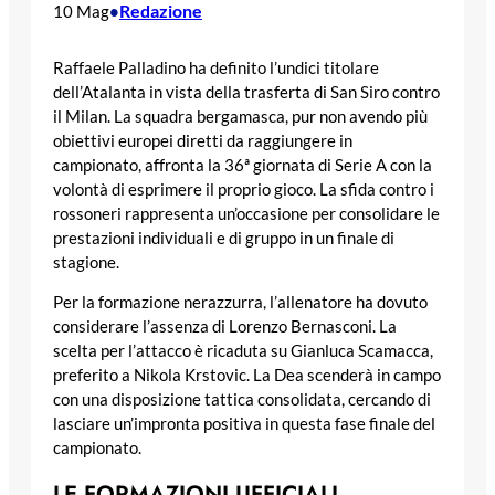
Redazione
10 Mag
•
Raffaele Palladino ha definito l’undici titolare
dell’Atalanta in vista della trasferta di San Siro contro
il Milan. La squadra bergamasca, pur non avendo più
obiettivi europei diretti da raggiungere in
campionato, affronta la 36ª giornata di Serie A con la
volontà di esprimere il proprio gioco. La sfida contro i
rossoneri rappresenta un’occasione per consolidare le
prestazioni individuali e di gruppo in un finale di
stagione.
Per la formazione nerazzurra, l’allenatore ha dovuto
considerare l’assenza di Lorenzo Bernasconi. La
scelta per l’attacco è ricaduta su Gianluca Scamacca,
preferito a Nikola Krstovic. La Dea scenderà in campo
con una disposizione tattica consolidata, cercando di
lasciare un’impronta positiva in questa fase finale del
campionato.
LE FORMAZIONI UFFICIALI