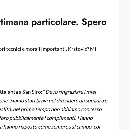
ttimana particolare. Spero
ri tecnici e morali importanti. Krstovic? Mi
Atalanta a San Siro: “
Devo ringraziare i miei
one. Siamo stati bravi nel difendere da squadra e
dualità, nel primo tempo non abbiamo concesso
r loro pubblicamente i complimenti. Hanno
 ma hanno risposto come sempre sul campo, coi