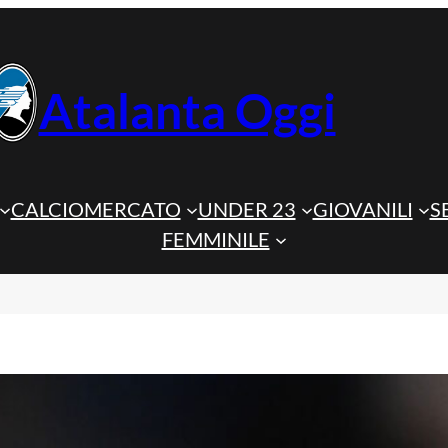
Atalanta Oggi
CALCIOMERCATO
UNDER 23
GIOVANILI
S
FEMMINILE