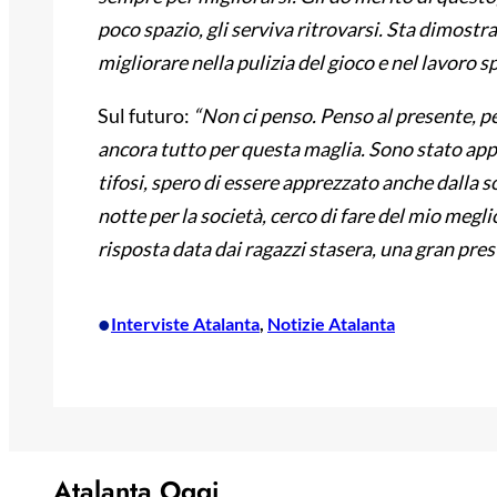
poco spazio, gli serviva ritrovarsi. Sta dimost
migliorare nella pulizia del gioco e nel lavoro sp
Sul futuro:
“Non ci penso. Penso al presente, pe
ancora tutto per questa maglia. Sono stato app
tifosi, spero di essere apprezzato anche dalla 
notte per la società, cerco di fare del mio megl
risposta data dai ragazzi stasera, una gran pres
•
Interviste Atalanta
, 
Notizie Atalanta
Atalanta Oggi