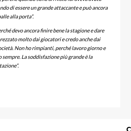
rando di essere un grande attaccante e può ancora
alle alla porta”.
rché devo ancora finire bene la stagione e dare
rezzato molto dai giocatori e credo anche dai
società. Non ho rimpianti, perché lavoro giorno e
io sempre. La soddisfazione più grande è la
tazione”.
C