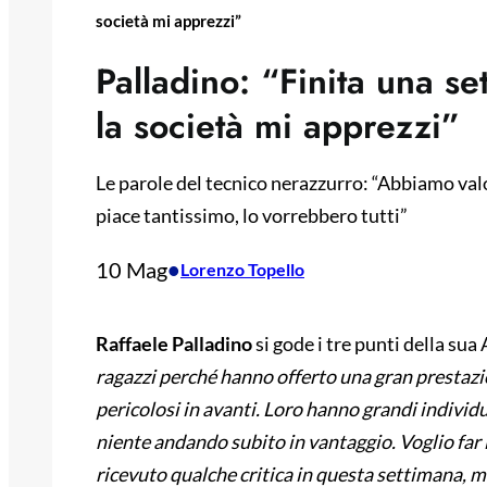
società mi apprezzi”
Palladino: “Finita una se
la società mi apprezzi”
Le parole del tecnico nerazzurro: “Abbiamo valo
piace tantissimo, lo vorrebbero tutti”
10 Mag
•
Lorenzo Topello
Raffaele Palladino
si gode i tre punti della sua 
ragazzi perché hanno offerto una gran prestazi
pericolosi in avanti. Loro hanno grandi indivi
niente andando subito in vantaggio. Voglio fa
ricevuto qualche critica in questa settimana,