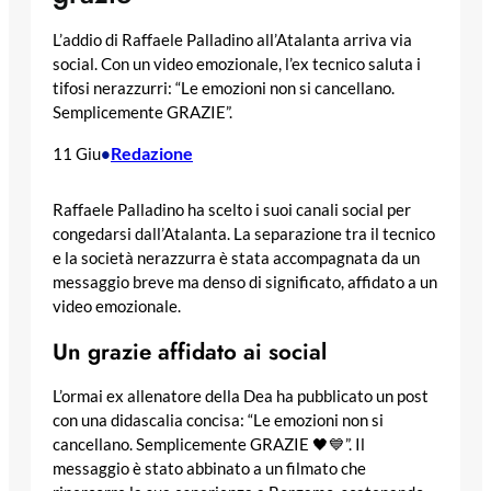
L’addio di Raffaele Palladino all’Atalanta arriva via
social. Con un video emozionale, l’ex tecnico saluta i
tifosi nerazzurri: “Le emozioni non si cancellano.
Semplicemente GRAZIE”.
Redazione
11 Giu
•
Raffaele Palladino ha scelto i suoi canali social per
congedarsi dall’Atalanta. La separazione tra il tecnico
e la società nerazzurra è stata accompagnata da un
messaggio breve ma denso di significato, affidato a un
video emozionale.
Un grazie affidato ai social
L’ormai ex allenatore della Dea ha pubblicato un post
con una didascalia concisa: “Le emozioni non si
cancellano. Semplicemente GRAZIE 🖤💙”. Il
messaggio è stato abbinato a un filmato che