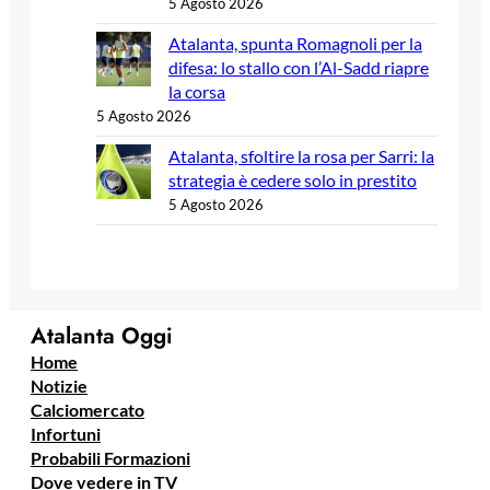
5 Agosto 2026
Atalanta, spunta Romagnoli per la
difesa: lo stallo con l’Al-Sadd riapre
la corsa
5 Agosto 2026
Atalanta, sfoltire la rosa per Sarri: la
strategia è cedere solo in prestito
5 Agosto 2026
Atalanta Oggi
Home
Notizie
Calciomercato
Infortuni
Probabili Formazioni
Dove vedere in TV