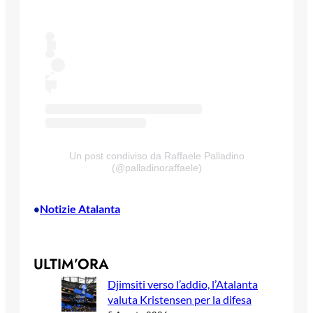
Un post condiviso da Raffaele Palladino
(@palladinoraffaele)
Notizie Atalanta
•
ULTIM’ORA
Djimsiti verso l’addio, l’Atalanta
valuta Kristensen per la difesa