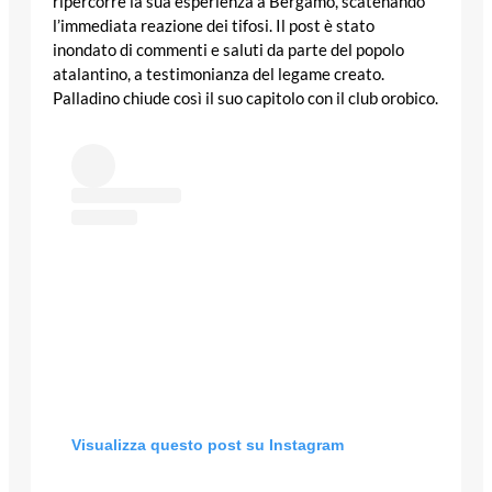
ripercorre la sua esperienza a Bergamo, scatenando
l’immediata reazione dei tifosi. Il post è stato
inondato di commenti e saluti da parte del popolo
atalantino, a testimonianza del legame creato.
Palladino chiude così il suo capitolo con il club orobico.
Visualizza questo post su Instagram