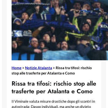
Home
>
Notizie Atalanta
>
Rissa tra tifosi: rischio
stop alle trasferte per Atalanta e Como
Rissa tra tifosi: rischio stop alle
trasferte per Atalanta e Como
Il Viminale valuta misure drastiche dopo gli scontri in
autostrada: Daspo individuali, ma anche un divieto