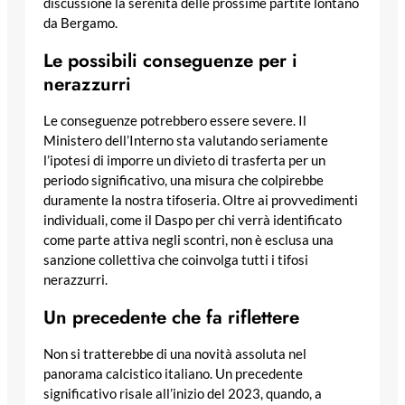
discussione la serenità delle prossime partite lontano
da Bergamo.
Le possibili conseguenze per i
nerazzurri
Le conseguenze potrebbero essere severe. Il
Ministero dell’Interno sta valutando seriamente
l’ipotesi di imporre un divieto di trasferta per un
periodo significativo, una misura che colpirebbe
duramente la nostra tifoseria. Oltre ai provvedimenti
individuali, come il Daspo per chi verrà identificato
come parte attiva negli scontri, non è esclusa una
sanzione collettiva che coinvolga tutti i tifosi
nerazzurri.
Un precedente che fa riflettere
Non si tratterebbe di una novità assoluta nel
panorama calcistico italiano. Un precedente
significativo risale all’inizio del 2023, quando, a