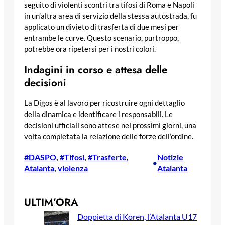
seguito di violenti scontri tra tifosi di Roma e Napoli
in un’altra area di servizio della stessa autostrada, fu
applicato un divieto di trasferta di due mesi per
entrambe le curve. Questo scenario, purtroppo,
potrebbe ora ripetersi per i nostri colori.
Indagini in corso e attesa delle
decisioni
La Digos è al lavoro per ricostruire ogni dettaglio
della dinamica e identificare i responsabili. Le
decisioni ufficiali sono attese nei prossimi giorni, una
volta completata la relazione delle forze dell’ordine.
#DASPO
, 
#Tifosi
, 
#Trasferte
, 
Notizie
•
Atalanta
, 
violenza
Atalanta
ULTIM’ORA
Doppietta di Koren, l’Atalanta U17