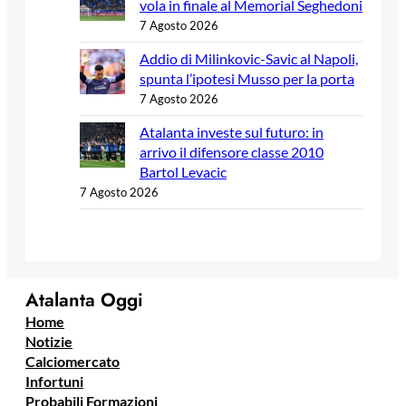
vola in finale al Memorial Seghedoni
7 Agosto 2026
Addio di Milinkovic-Savic al Napoli,
spunta l’ipotesi Musso per la porta
7 Agosto 2026
Atalanta investe sul futuro: in
arrivo il difensore classe 2010
Bartol Levacic
7 Agosto 2026
Atalanta Oggi
Home
Notizie
Calciomercato
Infortuni
Probabili Formazioni