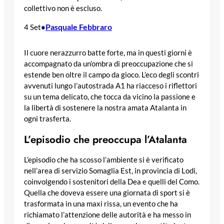
collettivo non è escluso.
Pasquale Febbraro
4 Set
•
Il cuore nerazzurro batte forte, ma in questi giorni è
accompagnato da un’ombra di preoccupazione che si
estende ben oltre il campo da gioco. L’eco degli scontri
avvenuti lungo l’autostrada A1 ha riacceso i riflettori
su un tema delicato, che tocca da vicino la passione e
la libertà di sostenere la nostra amata Atalanta in
ogni trasferta.
L’episodio che preoccupa l’Atalanta
L’episodio che ha scosso l’ambiente si è verificato
nell’area di servizio Somaglia Est, in provincia di Lodi,
coinvolgendo i sostenitori della Dea e quelli del Como.
Quella che doveva essere una giornata di sport si è
trasformata in una maxi rissa, un evento che ha
richiamato l’attenzione delle autorità e ha messo in