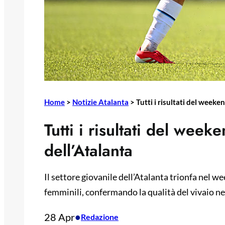
Home
>
Notizie Atalanta
>
Tutti i risultati del weeke
Tutti i risultati del week
dell’Atalanta
Il settore giovanile dell’Atalanta trionfa nel 
femminili, confermando la qualità del vivaio n
28 Apr
•
Redazione