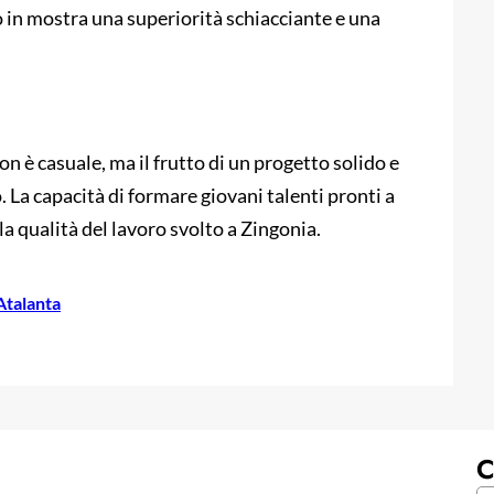
in mostra una superiorità schiacciante e una
on è casuale, ma il frutto di un progetto solido e
La capacità di formare giovani talenti pronti a
la qualità del lavoro svolto a Zingonia.
Atalanta
C