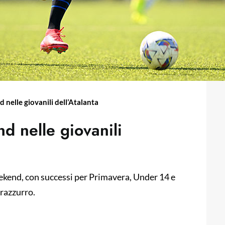
nd nelle giovanili dell’Atalanta
end nelle giovanili
weekend, con successi per Primavera, Under 14 e
erazzurro.