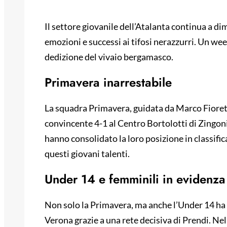
Il settore giovanile dell’Atalanta continua a dim
emozioni e successi ai tifosi nerazzurri. Un wee
dedizione del vivaio bergamasco.
Primavera inarrestabile
La squadra Primavera, guidata da Marco Fiore
convincente 4-1 al Centro Bortolotti di Zingonia
hanno consolidato la loro posizione in classific
questi giovani talenti.
Under 14 e femminili in evidenza
Non solo la Primavera, ma anche l’Under 14 ha b
Verona grazie a una rete decisiva di Prendi. Nel