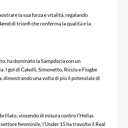
ostrare la sua forza e vitalità, regalando
kend di trionfi che conferma la qualità e la
tto, ha dominato la Sampdoria con un
. I gol di Cakolli, Simonetto, Riccio e Fiogbe
a, dimostrando una volta di più il potenziale di
rillato, vincendo di misura contro l’Hellas
 settore femminile, l’Under 15 ha travolto il Real