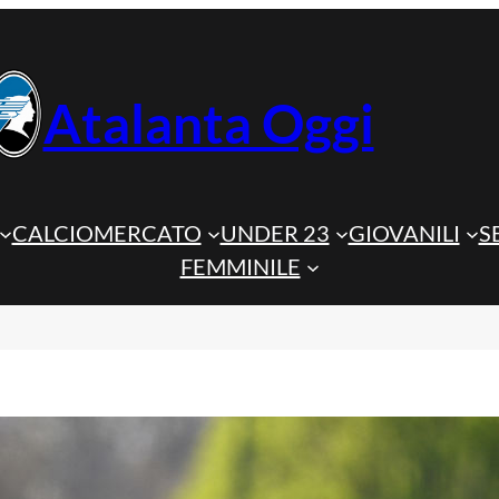
Atalanta Oggi
CALCIOMERCATO
UNDER 23
GIOVANILI
S
FEMMINILE