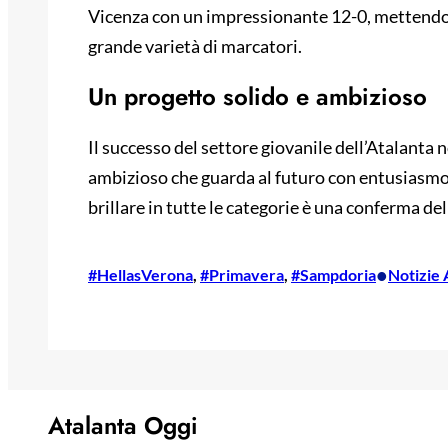
Vicenza con un impressionante 12-0, mettendo 
grande varietà di marcatori.
Un progetto solido e ambizioso
Il successo del settore giovanile dell’Atalanta n
ambizioso che guarda al futuro con entusiasmo. 
brillare in tutte le categorie è una conferma del
•
#HellasVerona
, 
#Primavera
, 
#Sampdoria
Notizie 
Atalanta Oggi