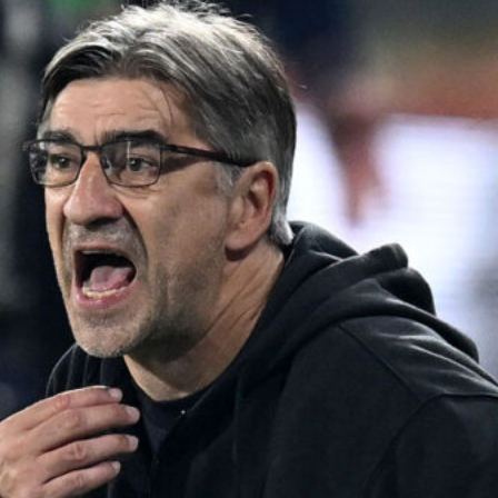
7 Agosto 2026
Addio di Milinkovic-Savic al Napoli,
spunta l’ipotesi Musso per la porta
7 Agosto 2026
Atalanta investe sul futuro: in arrivo
il difensore classe 2010 Bartol
Levacic
7 Agosto 2026