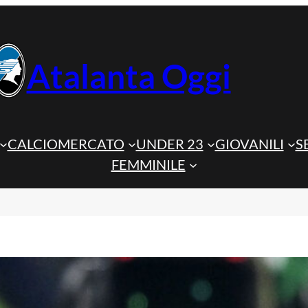
Atalanta Oggi
CALCIOMERCATO
UNDER 23
GIOVANILI
S
FEMMINILE