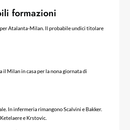
ili formazioni
i per Atalanta-Milan. Il probabile undici titolare
 il Milan in casa per la nona giornata di
le. In infermeria rimangono Scalvini e Bakker.
 Ketelaere e Krstovic.