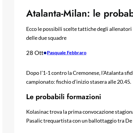
Atalanta-Milan: le probab
Ecco le possibili scelte tattiche degli allenator
delle due squadre
28 Ott
•
Pasquale Febbraro
Dopo l’1-1 contro la Cremonese, l’Atalanta sfida
campionato: fischio d’inizio stasera alle 20.45.
Le probabili formazioni
Kolasinac trova la prima convocazione stagiona
Pasalic trequartista con un ballottaggio tra De