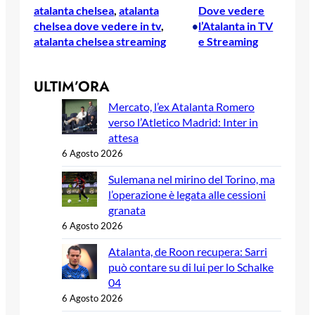
atalanta chelsea
, 
atalanta
Dove vedere
chelsea dove vedere in tv
, 
l’Atalanta in TV
•
atalanta chelsea streaming
e Streaming
ULTIM’ORA
Mercato, l’ex Atalanta Romero
verso l’Atletico Madrid: Inter in
attesa
6 Agosto 2026
Sulemana nel mirino del Torino, ma
l’operazione è legata alle cessioni
granata
6 Agosto 2026
Atalanta, de Roon recupera: Sarri
può contare su di lui per lo Schalke
04
6 Agosto 2026