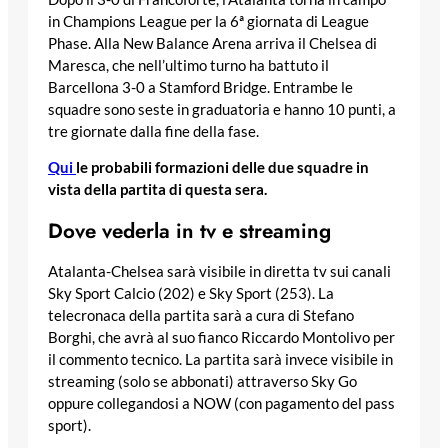
in Champions League per la 6ª giornata di League
Phase. Alla New Balance Arena arriva il Chelsea di
Maresca, che nell’ultimo turno ha battuto il
Barcellona 3-0 a Stamford Bridge. Entrambe le
squadre sono seste in graduatoria e hanno 10 punti, a
tre giornate dalla fine della fase.
Qui
le probabili formazioni delle due squadre in
vista della partita di questa sera.
Dove vederla in tv e streaming
Atalanta-Chelsea sarà visibile in diretta tv sui canali
Sky Sport Calcio (202) e Sky Sport (253). La
telecronaca della partita sarà a cura di Stefano
Borghi, che avrà al suo fianco Riccardo Montolivo per
il commento tecnico. La partita sarà invece visibile in
streaming (solo se abbonati) attraverso Sky Go
oppure collegandosi a NOW (con pagamento del pass
sport).