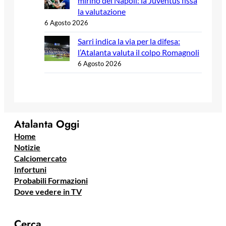
mirino del Napoli: la Juventus fissa
la valutazione
6 Agosto 2026
Sarri indica la via per la difesa:
l’Atalanta valuta il colpo Romagnoli
6 Agosto 2026
Atalanta Oggi
Home
Notizie
Calciomercato
Infortuni
Probabili Formazioni
Dove vedere in TV
Cerca