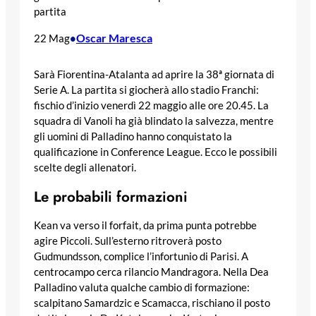
partita
Oscar Maresca
22 Mag
•
Sarà Fiorentina-Atalanta ad aprire la 38ª giornata di
Serie A. La partita si giocherà allo stadio Franchi:
fischio d’inizio venerdì 22 maggio alle ore 20.45. La
squadra di Vanoli ha già blindato la salvezza, mentre
gli uomini di Palladino hanno conquistato la
qualificazione in Conference League. Ecco le possibili
scelte degli allenatori.
Le probabili formazioni
Kean va verso il forfait, da prima punta potrebbe
agire Piccoli. Sull’esterno ritroverà posto
Gudmundsson, complice l’infortunio di Parisi. A
centrocampo cerca rilancio Mandragora. Nella Dea
Palladino valuta qualche cambio di formazione:
scalpitano Samardzic e Scamacca, rischiano il posto