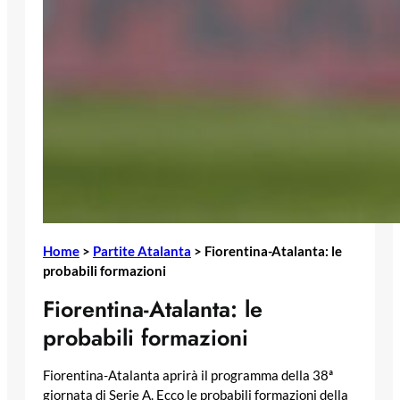
Home
>
Partite Atalanta
>
Fiorentina-Atalanta: le
probabili formazioni
Fiorentina-Atalanta: le
probabili formazioni
Fiorentina-Atalanta aprirà il programma della 38ª
giornata di Serie A. Ecco le probabili formazioni della