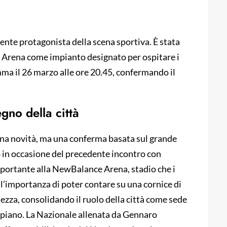
ente protagonista della scena sportiva. È stata
ce Arena come impianto designato per ospitare i
mma il 26 marzo alle ore 20.45, confermando il
.
gno della città
na novità, ma una conferma basata sul grande
 in occasione del precedente incontro con
 importante alla NewBalance Arena, stadio che i
 l’importanza di poter contare su una cornice di
tezza, consolidando il ruolo della città come sede
o piano. La Nazionale allenata da Gennaro