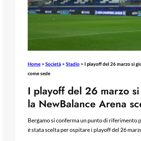
Home
>
Società
>
Stadio
>
I playoff del 26 marzo si
come sede
I playoff del 26 marzo 
la NewBalance Arena sc
Bergamo si conferma un punto di riferimento p
è stata scelta per ospitare i playoff del 26 marz