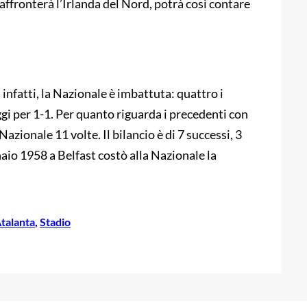
affronterà l’Irlanda del Nord, potrà così contare
 infatti, la Nazionale è imbattuta: quattro i
ggi per 1-1. Per quanto riguarda i precedenti con
Nazionale 11 volte. Il bilancio è di 7 successi, 3
nnaio 1958 a Belfast costò alla Nazionale la
Atalanta
, 
Stadio