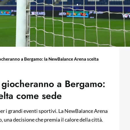
 giocheranno a Bergamo: la NewBalance Arena scelta
si giocheranno a Bergamo:
elta come sede
er i grandi eventi sportivi. La NewBalance Arena
o, una decisione che premia il calore della città.