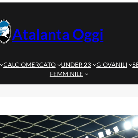
Atalanta Oggi
CALCIOMERCATO
UNDER 23
GIOVANILI
S
FEMMINILE