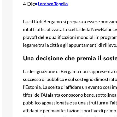
4 Dic
•
Lorenzo Topello
La città di Bergamo si prepara a essere nuovam
infatti ufficializzata la scelta della NewBalan
playoff delle qualificazioni mondiali in progra
legame tra la città e gli appuntamenti di rilievo
Una decisione che premia il soste
La designazione di Bergamo non rappresenta u
successo di pubblico e sul sostegno dimostrato
l’Estonia. La scelta di affidare un evento così
tifosi dell’Atalanta conoscono bene, sottolinea
pubblico appassionata e su una struttura all’al
affidabile per manifestazioni sportive di prim