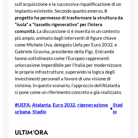
sull’acquisizione e la successiva riqualificazione di un
impianto esistente. Secondo quanto emerso,
il
progetto ha permesso di trasformare la struttura da
“isola” a “tassello rigenerativo” per l’intera
comunità.
La discussione si è inserita in un contesto
più ampio, animato dagli interventi di figure chiave
come Michele Uva, delegato Uefa per Euro 2032, e
Gabriele Gravina, presidente della Figc. Entrambi
hanno sottolineato come l’Europeo rappresenti
un’occasione imperdibile per l’Italia per modernizzare
le proprie infrastrutture, superando la logica degli
investimenti personali a favore di una visione di
sistema. In questo scenario, l’approccio dell’Atalanta
si pone come un riferimento concreto e già realizzato.
#UEFA
, 
Atalanta
, 
Euro 2032
, 
rigenerazione
Stad
•
urbana
, 
Stadio
io
ULTIM’ORA