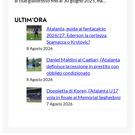
al club giallorosso fino al 30 giugno 2025, ma…
ULTIM’ORA
Atalanta, guida al fantacalcio
2026/27: Ederson la certezza,
Scamacca o Krstovic?
8 Agosto 2026
Daniel Maldini al Cagliari, l’Atalanta
definisce la cessione in prestito con
obbligo condizionato
8 Agosto 2026
Doppietta di Koren, l’Atalanta U17
vola in finale al Memorial Seghedoni
7 Agosto 2026