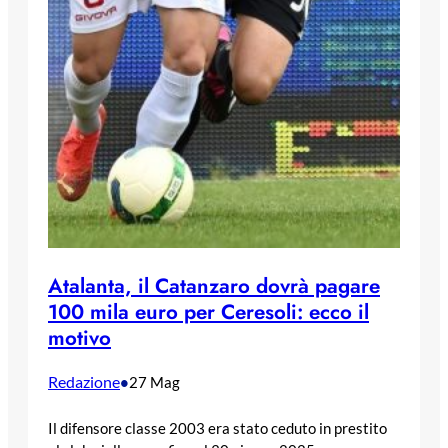
Atalanta, il Catanzaro dovrà pagare
100 mila euro per Ceresoli: ecco il
motivo
Redazione
•
27 Mag
Il difensore classe 2003 era stato ceduto in prestito