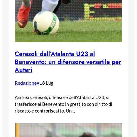
Ceresoli dall’Atalanta U23 al
Benevento: un difensore versatile per
Auteri
Redazione
•
18 Lug
Andrea Ceresoli, difensore dell’Atalanta U23, si
trasferisce al Benevento in prestito con diritto di
riscatto e controriscatto. Un…