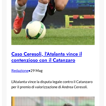
Caso Ceresoli, l’Atalanta vince il
contenzioso con il Catanzaro
Redazione
•
29 Mag
L’Atalanta vince la disputa legale contro il Catanzaro
per il premio di valorizzazione di Andrea Ceresoli.