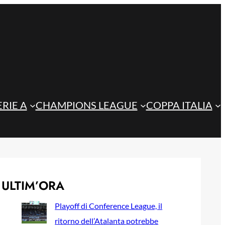
ERIE A
CHAMPIONS LEAGUE
COPPA ITALIA
ULTIM’ORA
Playoff di Conference League, il
ritorno dell’Atalanta potrebbe