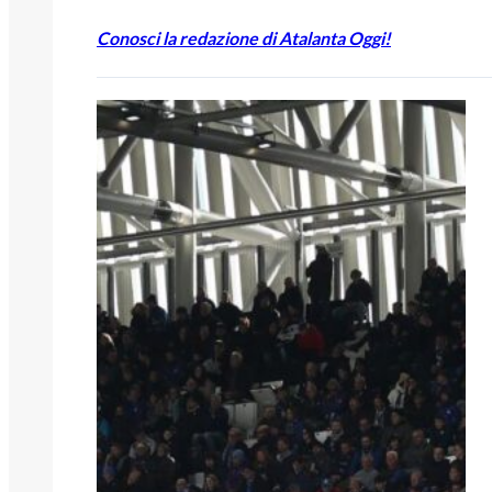
Conosci la redazione di Atalanta Oggi!