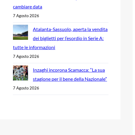
cambiare data
7 Agosto 2026
Atalanta-Sassuolo, aperta la vendita
dei biglietti per l’esordio in Serie A:
tutte le informazioni
7 Agosto 2026
Inzaghi incorona Scamacca: “La sua
stagione per il bene della Nazionale”
7 Agosto 2026