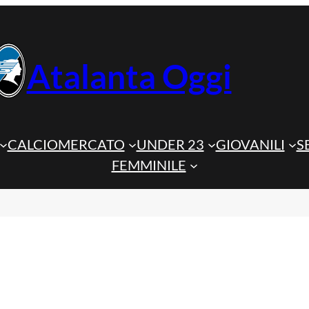
Atalanta Oggi
CALCIOMERCATO
UNDER 23
GIOVANILI
S
FEMMINILE