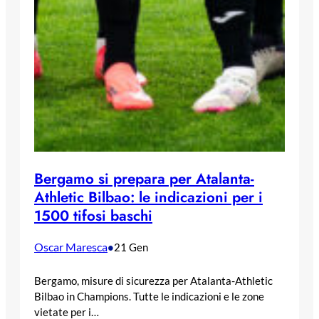
Bergamo si prepara per Atalanta-
Athletic Bilbao: le indicazioni per i
1500 tifosi baschi
Oscar Maresca
•
21 Gen
Bergamo, misure di sicurezza per Atalanta-Athletic
Bilbao in Champions. Tutte le indicazioni e le zone
vietate per i…