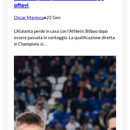
ottavi
Oscar Maresca
•
22 Gen
L’Atalanta perde in casa con l’Athletic Bilbao dopo
essere passata in vantaggio. La qualificazione diretta
in Champions si…