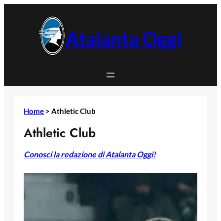
Vai
al
contenuto
Atalanta Oggi
Home
>
Athletic Club
Athletic Club
Conosci la redazione di Atalanta Oggi!