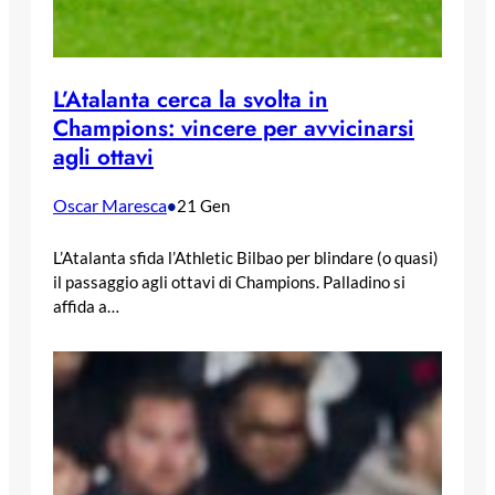
L’Atalanta cerca la svolta in
Champions: vincere per avvicinarsi
agli ottavi
Oscar Maresca
•
21 Gen
L’Atalanta sfida l’Athletic Bilbao per blindare (o quasi)
il passaggio agli ottavi di Champions. Palladino si
affida a…