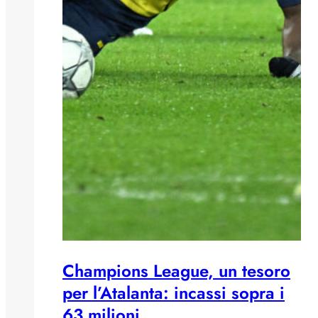
Champions League, un tesoro
per l’Atalanta: incassi sopra i
63 milioni