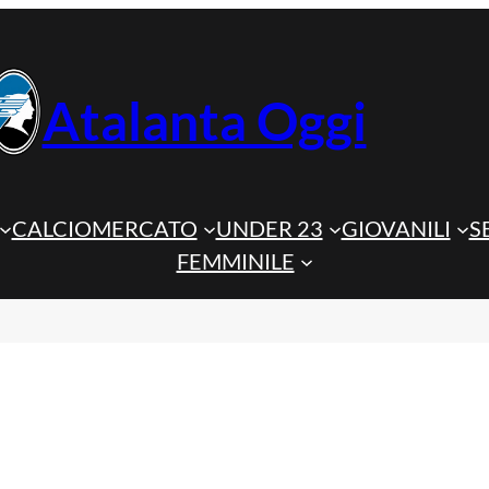
Atalanta Oggi
CALCIOMERCATO
UNDER 23
GIOVANILI
S
FEMMINILE