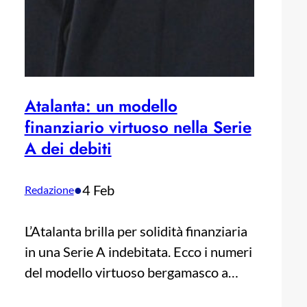
Atalanta: un modello
finanziario virtuoso nella Serie
A dei debiti
•
4 Feb
Redazione
L’Atalanta brilla per solidità finanziaria
in una Serie A indebitata. Ecco i numeri
del modello virtuoso bergamasco a…