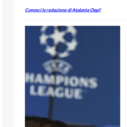
Conosci la redazione di Atalanta Oggi!