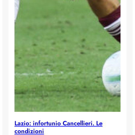
Lazio: infortunio Cancellieri. Le
condizioni