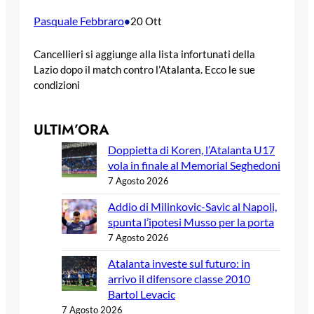
Pasquale Febbraro
•
20 Ott
Cancellieri si aggiunge alla lista infortunati della
Lazio dopo il match contro l’Atalanta. Ecco le sue
condizioni
ULTIM’ORA
Doppietta di Koren, l’Atalanta U17
vola in finale al Memorial Seghedoni
7 Agosto 2026
Addio di Milinkovic-Savic al Napoli,
spunta l’ipotesi Musso per la porta
7 Agosto 2026
Atalanta investe sul futuro: in
arrivo il difensore classe 2010
Bartol Levacic
7 Agosto 2026