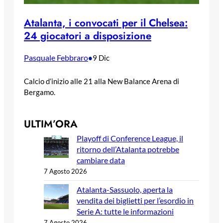
Atalanta, i convocati per il Chelsea:
24 giocatori a disposizione
Pasquale Febbraro
•
9 Dic
Calcio d’inizio alle 21 alla New Balance Arena di
Bergamo.
ULTIM’ORA
Playoff di Conference League, il
ritorno dell’Atalanta potrebbe
cambiare data
7 Agosto 2026
Atalanta-Sassuolo, aperta la
vendita dei biglietti per l’esordio in
Serie A: tutte le informazioni
7 Agosto 2026