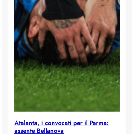
Atalanta, i convocati per il Parma:
assente Bellanova