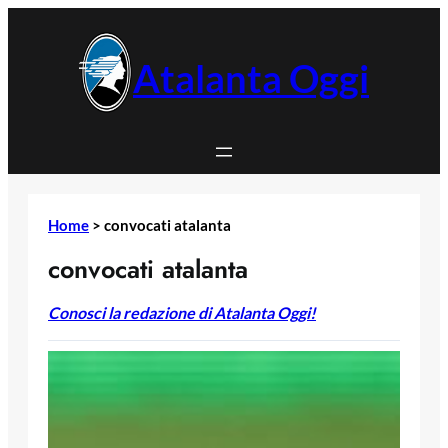
Vai
al
contenuto
Atalanta Oggi
Home
>
convocati atalanta
convocati atalanta
Conosci la redazione di Atalanta Oggi!