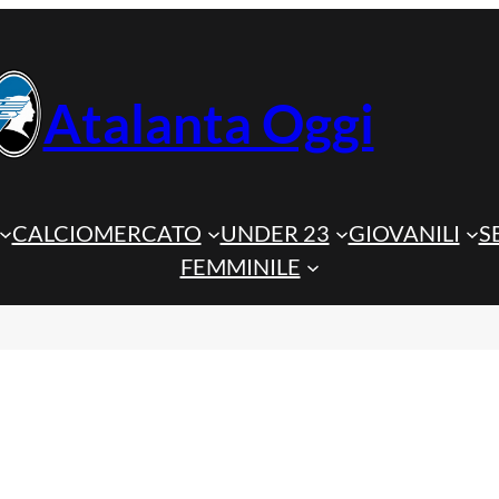
Atalanta Oggi
CALCIOMERCATO
UNDER 23
GIOVANILI
S
FEMMINILE