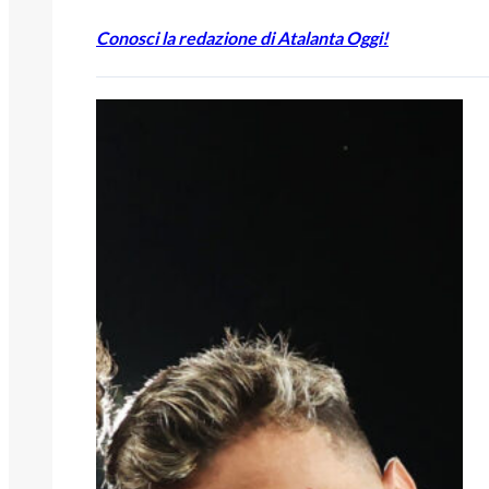
Conosci la redazione di Atalanta Oggi!