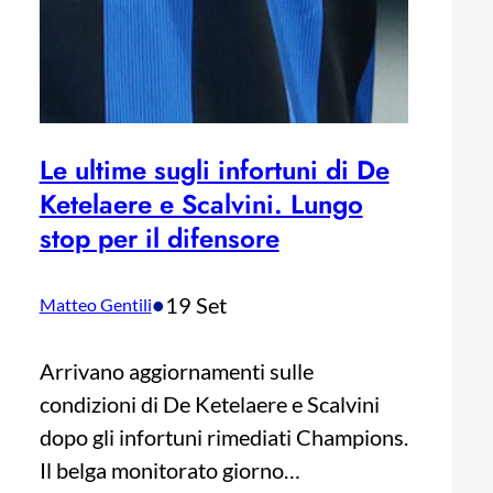
Le ultime sugli infortuni di De
Ketelaere e Scalvini. Lungo
stop per il difensore
•
19 Set
Matteo Gentili
Arrivano aggiornamenti sulle
condizioni di De Ketelaere e Scalvini
dopo gli infortuni rimediati Champions.
Il belga monitorato giorno…