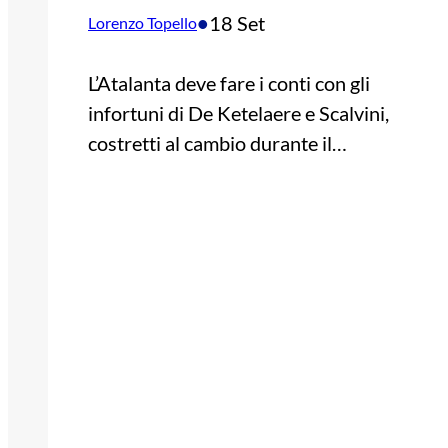
•
18 Set
Lorenzo Topello
L’Atalanta deve fare i conti con gli
infortuni di De Ketelaere e Scalvini,
costretti al cambio durante il…