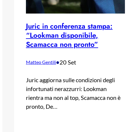
Juric in conferenza stampa:
“Lookman disponibile,
Scamacca non pronto”
•
20 Set
Matteo Gentili
Juric aggiorna sulle condizioni degli
infortunati nerazzurri: Lookman
rientra ma non al top, Scamacca non è
pronto, De…