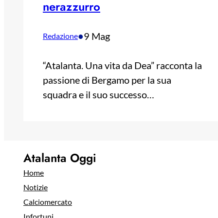
nerazzurro
•
9 Mag
Redazione
“Atalanta. Una vita da Dea” racconta la
passione di Bergamo per la sua
squadra e il suo successo…
Atalanta Oggi
Home
Notizie
Calciomercato
Infortuni