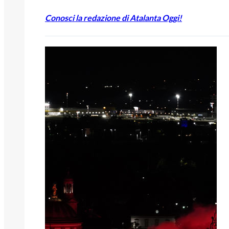
Conosci la redazione di Atalanta Oggi!