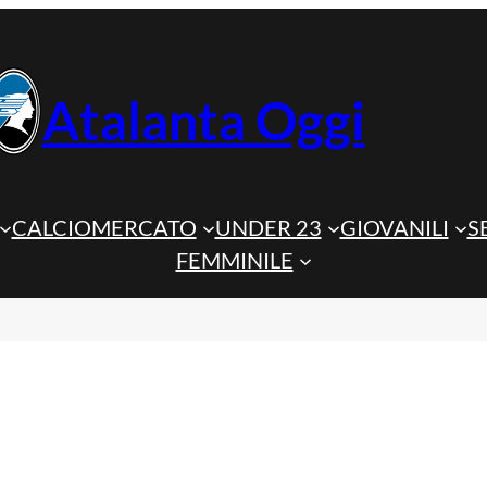
Atalanta Oggi
CALCIOMERCATO
UNDER 23
GIOVANILI
S
FEMMINILE