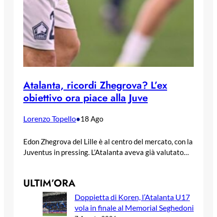
Atalanta, ricordi Zhegrova? L’ex
obiettivo ora piace alla Juve
Lorenzo Topello
•
18 Ago
Edon Zhegrova del Lille è al centro del mercato, con la
Juventus in pressing. L’Atalanta aveva già valutato…
ULTIM’ORA
Doppietta di Koren, l’Atalanta U17
vola in finale al Memorial Seghedoni