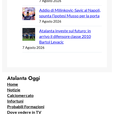
7 Agosto 2026
Addio di Milinkovic-Savic al Napoli,
spunta l’ipotesi Musso per la porta
7 Agosto 2026
Atalanta investe sul futuro: in
arrivo il difensore classe 2010
Bartol Levacic
7 Agosto 2026
Atalanta Oggi
Home
Notizie
Calciomercato
Infortuni
Probabili Formazioni
Dove vedere in TV