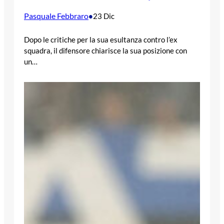
Pasquale Febbraro
•
23 Dic
Dopo le critiche per la sua esultanza contro l’ex
squadra, il difensore chiarisce la sua posizione con
un…