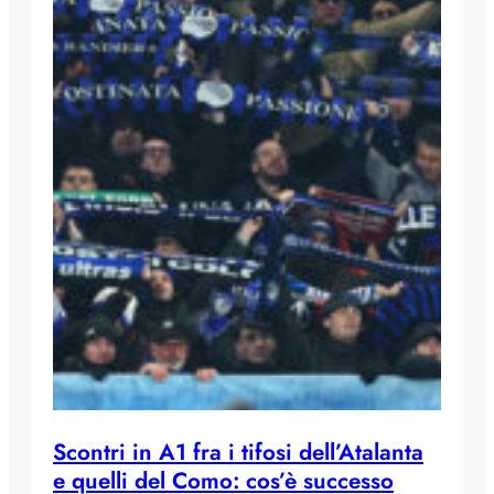
Scontri in A1 fra i tifosi dell’Atalanta
e quelli del Como: cos’è successo