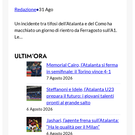
Redazione
•
31 Ago
Un incidente tra tifosi dell’Atalanta e del Como ha
macchiato un giorno di rientro da Ferragosto sull’A1.
Le…
ULTIM’ORA
Memorial Cairo, l’Atalanta si ferma
in semifinale: il Torino vince 4-1
7 Agosto 2026
Steffanoni e Idele, l’Atalanta U23
prepara il futuro: i giovani talenti
pronti al grande salto
6 Agosto 2026
Jashari, l’agente frena sull’Atalanta:
“Ha le qualità per il Milan”
6 Agosto 2026