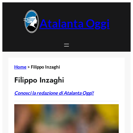
Vai
al
contenuto
Atalanta Oggi
Home
>
Filippo Inzaghi
Filippo Inzaghi
Conosci la redazione di Atalanta Oggi!