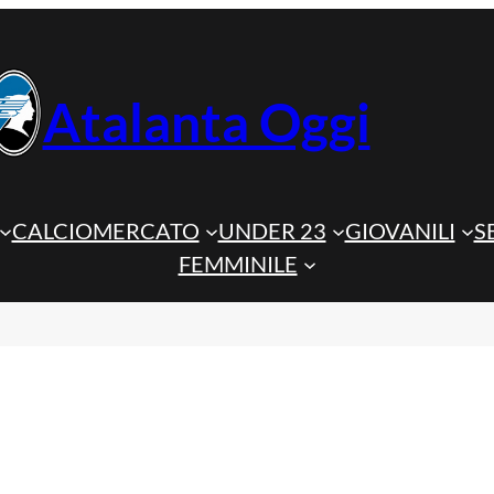
Atalanta Oggi
CALCIOMERCATO
UNDER 23
GIOVANILI
S
FEMMINILE