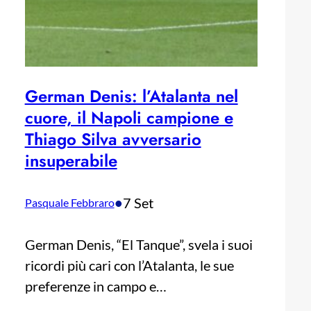
German Denis: l’Atalanta nel
cuore, il Napoli campione e
Thiago Silva avversario
insuperabile
•
7 Set
Pasquale Febbraro
German Denis, “El Tanque”, svela i suoi
ricordi più cari con l’Atalanta, le sue
preferenze in campo e…