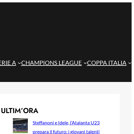
ERIE A
CHAMPIONS LEAGUE
COPPA ITALIA
ULTIM’ORA
Steffanoni e Idele, l’Atalanta U23
prepara il futuro: i giovani talenti