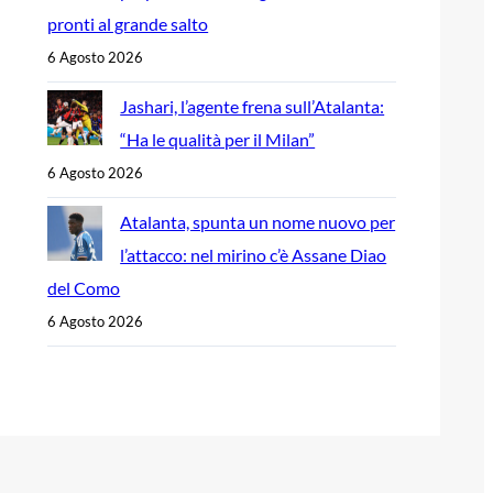
pronti al grande salto
6 Agosto 2026
Jashari, l’agente frena sull’Atalanta:
“Ha le qualità per il Milan”
6 Agosto 2026
Atalanta, spunta un nome nuovo per
l’attacco: nel mirino c’è Assane Diao
del Como
6 Agosto 2026