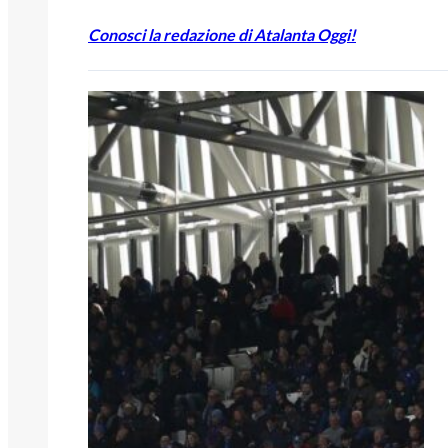
Conosci la redazione di Atalanta Oggi!