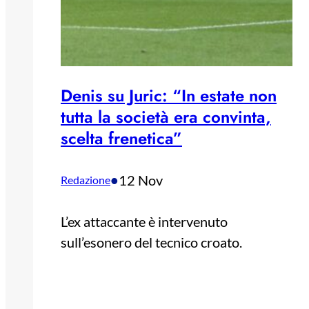
Denis su Juric: “In estate non
tutta la società era convinta,
scelta frenetica”
•
12 Nov
Redazione
L’ex attaccante è intervenuto
sull’esonero del tecnico croato.