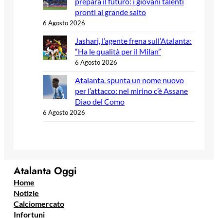
prepara il futuro: i giovani talenti
pronti al grande salto
6 Agosto 2026
Jashari, l’agente frena sull’Atalanta:
“Ha le qualità per il Milan”
6 Agosto 2026
Atalanta, spunta un nome nuovo
per l’attacco: nel mirino c’è Assane
Diao del Como
6 Agosto 2026
Atalanta Oggi
Home
Notizie
Calciomercato
Infortuni