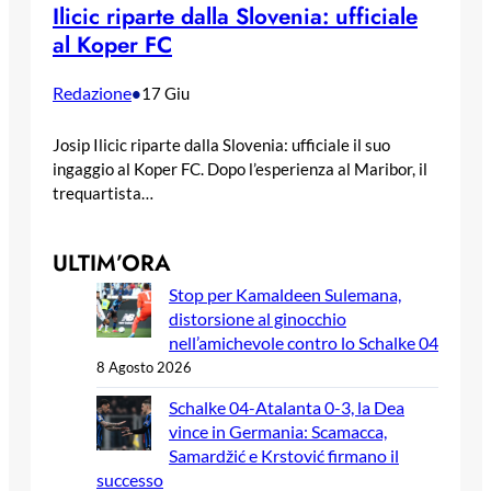
Ilicic riparte dalla Slovenia: ufficiale
al Koper FC
Redazione
•
17 Giu
Josip Ilicic riparte dalla Slovenia: ufficiale il suo
ingaggio al Koper FC. Dopo l’esperienza al Maribor, il
trequartista…
ULTIM’ORA
Stop per Kamaldeen Sulemana,
distorsione al ginocchio
nell’amichevole contro lo Schalke 04
8 Agosto 2026
Schalke 04-Atalanta 0-3, la Dea
vince in Germania: Scamacca,
Samardžić e Krstović firmano il
successo