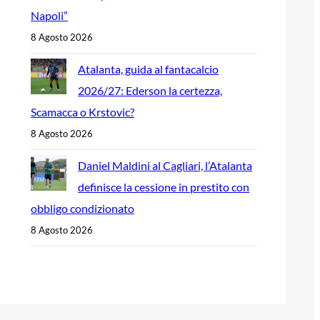
Napoli”
8 Agosto 2026
Atalanta, guida al fantacalcio
2026/27: Ederson la certezza,
Scamacca o Krstovic?
8 Agosto 2026
Daniel Maldini al Cagliari, l’Atalanta
definisce la cessione in prestito con
obbligo condizionato
8 Agosto 2026