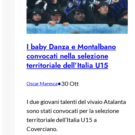
I baby Danza e Montalbano
convocati nella selezione
territoriale dell’Italia U15
•
30 Ott
Oscar Maresca
I due giovani talenti del vivaio Atalanta
sono stati convocati per la selezione
territoriale dell’Italia U15 a
Coverciano.