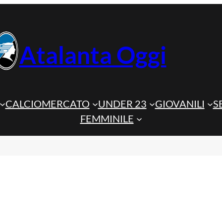
Atalanta Oggi
CALCIOMERCATO
UNDER 23
GIOVANILI
S
FEMMINILE