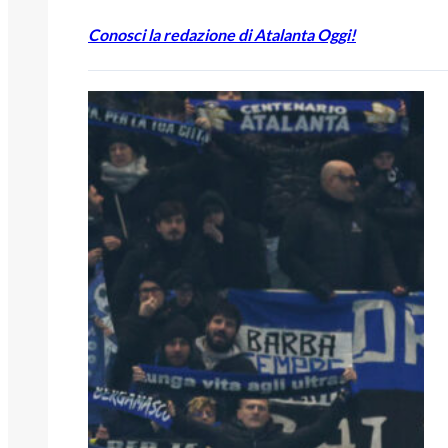
Conosci la redazione di Atalanta Oggi!