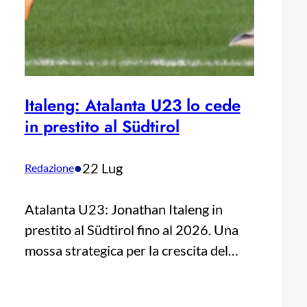
Italeng: Atalanta U23 lo cede
in prestito al Südtirol
•
22 Lug
Redazione
Atalanta U23: Jonathan Italeng in
prestito al Südtirol fino al 2026. Una
mossa strategica per la crescita del…