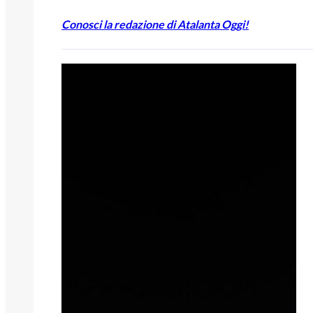
Conosci la redazione di Atalanta Oggi!