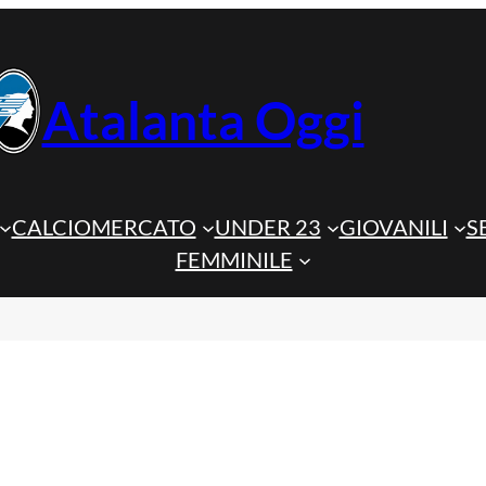
Atalanta Oggi
CALCIOMERCATO
UNDER 23
GIOVANILI
S
FEMMINILE