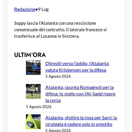
Redazione
•
9 Lug
Soppy lascia l’Atalanta con una rescissione
consensuale del contratto. Il laterale francese si
trasferisce al Losanna in Svizzera.
ULTIM’ORA
Djimsiti verso l’addio, l’Atalanta
valuta Kristensen per la difesa
5 Agosto 2026
Atalanta, spunta Romagnoli per la
difesa: lo stallo con l’Al-Sadd riapre
la corsa
5 Agosto 2026
Atalanta, sfoltire la rosa per Sarri: la
strategia è cedere solo in prestito
5 Agosto 2026