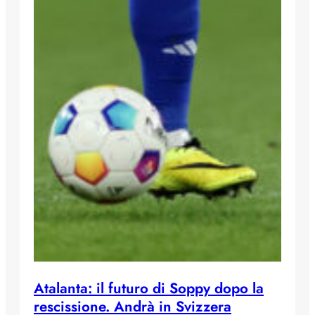
Atalanta: il futuro di Soppy dopo la
rescissione. Andrà in Svizzera