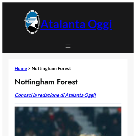
Vai
al
contenuto
Atalanta Oggi
Home
>
Nottingham Forest
Nottingham Forest
Conosci la redazione di Atalanta Oggi!