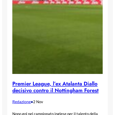
Premier League, l’ex Atalanta Diallo
decisivo contro il Nottingham Forest
Redazione
•
2 Nov
Nono gol nel campionato inglese per il talento della