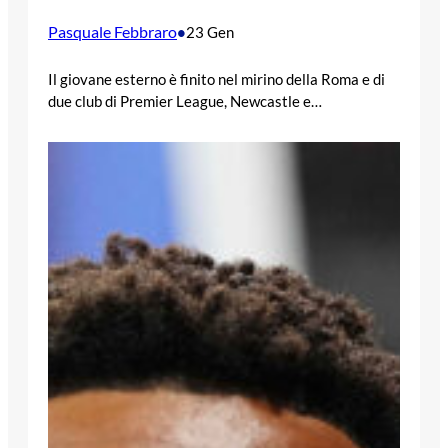
Pasquale Febbraro
•
23 Gen
Il giovane esterno è finito nel mirino della Roma e di
due club di Premier League, Newcastle e…