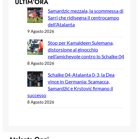
ULTIM’ORA
Samardzic mezzala, la scommessa di
Sarri che ridisegna il centrocampo
dell’Atalanta
9 Agosto 2026
Stop per Kamaldeen Sulemana,
distorsione al ginocchio
nell’amichevole contro lo Schalke 04
8 Agosto 2026
Schalke 04-Atalanta 0-3, la Dea
vince in Germania: Scamacca,
Samardžić e Krstović firmano il
successo
8 Agosto 2026