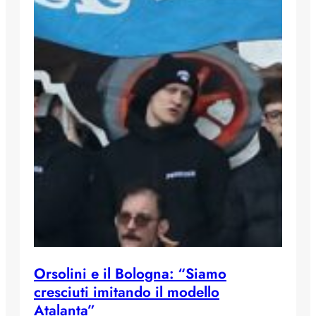
Orsolini e il Bologna: “Siamo
cresciuti imitando il modello
Atalanta”