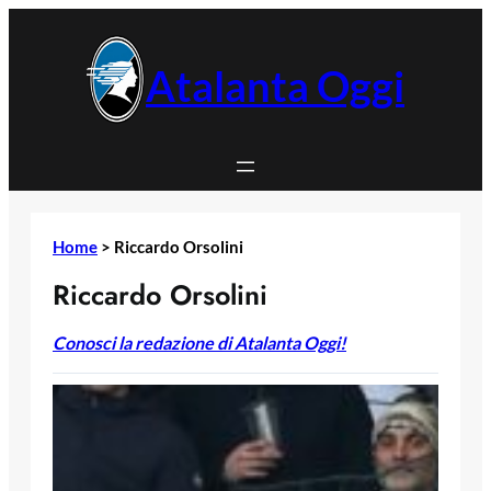
Vai
al
contenuto
Atalanta Oggi
Home
>
Riccardo Orsolini
Riccardo Orsolini
Conosci la redazione di Atalanta Oggi!