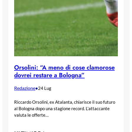
Orsolini: “A meno di cose clamorose
dovrei restare a Bologna”
Redazione
•
24 Lug
Riccardo Orsolini, ex Atalanta, chiarisce il suo futuro
al Bologna dopo una stagione record. L’attaccante
valuta le offerte…