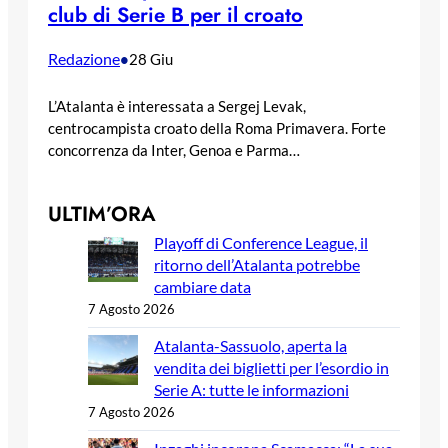
club di Serie B per il croato
Redazione
•
28 Giu
L’Atalanta è interessata a Sergej Levak,
centrocampista croato della Roma Primavera. Forte
concorrenza da Inter, Genoa e Parma…
ULTIM’ORA
Playoff di Conference League, il
ritorno dell’Atalanta potrebbe
cambiare data
7 Agosto 2026
Atalanta-Sassuolo, aperta la
vendita dei biglietti per l’esordio in
Serie A: tutte le informazioni
7 Agosto 2026