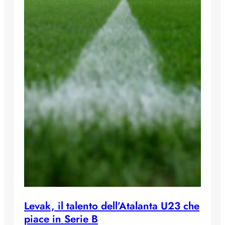
Levak, il talento dell’Atalanta U23 che
piace in Serie B