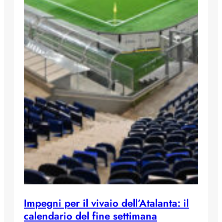
Impegni per il vivaio dell’Atalanta: il
calendario del fine settimana