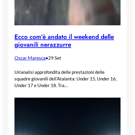
Ecco com’è andato il weekend delle
giovanili nerazzurre
Oscar Maresca
•
29 Set
Un’analisi approfondita delle prestazioni delle
squadre giovanili dell’Atalanta: Under 15, Under 16,
Under 17 e Under 18. Tra…