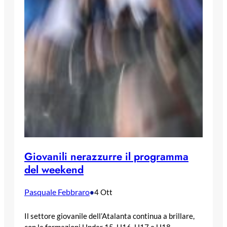
Giovanili nerazzurre il programma
del weekend
Pasquale Febbraro
•
4 Ott
Il settore giovanile dell’Atalanta continua a brillare,