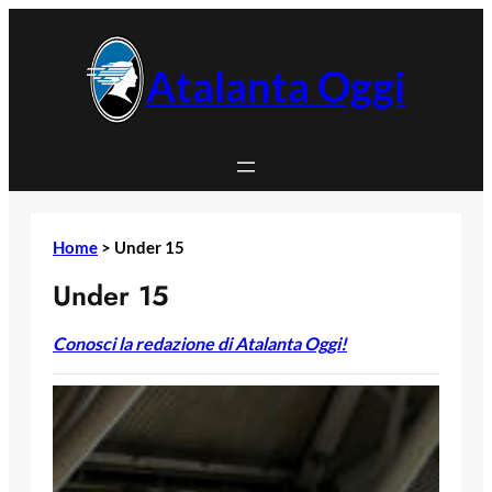
Vai
al
contenuto
Atalanta Oggi
Home
>
Under 15
Under 15
Conosci la redazione di Atalanta Oggi!