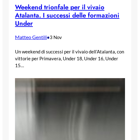
Weekend trionfale per il vivaio
Atalanta. I successi delle formazioni
Under
Matteo Gentili
•
3 Nov
Un weekend di successi per il vivaio dell’Atalanta, con
vittorie per Primavera, Under 18, Under 16, Under
15…