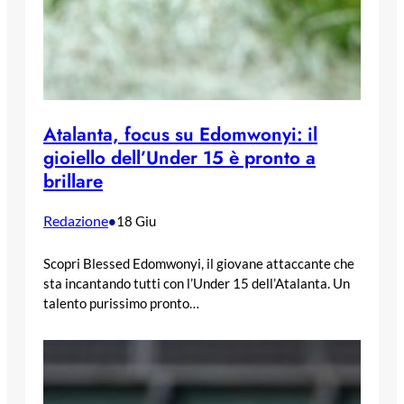
Atalanta, focus su Edomwonyi: il
gioiello dell’Under 15 è pronto a
brillare
Redazione
•
18 Giu
Scopri Blessed Edomwonyi, il giovane attaccante che
sta incantando tutti con l’Under 15 dell’Atalanta. Un
talento purissimo pronto…