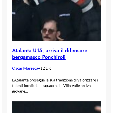
Atalanta U15, arriva il difensore
bergamasco Ponchiroli
Oscar Maresca
•
12 Dic
L’Atalanta prosegue la sua tradizione di valorizzare i
talenti locali: dalla squadra del Villa Valle arriva il
giovane…