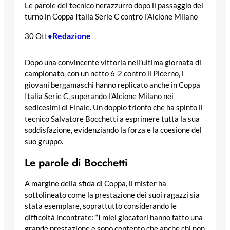
Le parole del tecnico nerazzurro dopo il passaggio del
turno in Coppa Italia Serie C contro l’Alcione Milano
Redazione
30 Ott
•
Dopo una convincente vittoria nell’ultima giornata di
campionato, con un netto 6-2 contro il Picerno, i
giovani bergamaschi hanno replicato anche in Coppa
Italia Serie C, superando l’Alcione Milano nei
sedicesimi di Finale. Un doppio trionfo che ha spinto il
tecnico Salvatore Bocchetti a esprimere tutta la sua
soddisfazione, evidenziando la forza e la coesione del
suo gruppo.
Le parole di Bocchetti
A margine della sfida di Coppa, il mister ha
sottolineato come la prestazione dei suoi ragazzi sia
stata esemplare, soprattutto considerando le
difficoltà incontrate: “I miei giocatori hanno fatto una
grande prestazione e sono contento che anche chi non