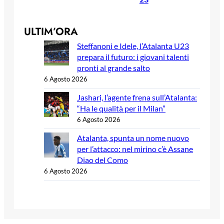
ULTIM’ORA
Steffanoni e Idele, l’Atalanta U23
prepara il futuro: i giovani talenti
pronti al grande salto
6 Agosto 2026
Jashari, l’agente frena sull’Atalanta:
“Ha le qualità per il Milan”
6 Agosto 2026
Atalanta, spunta un nome nuovo
per l’attacco: nel mirino c’è Assane
Diao del Como
6 Agosto 2026