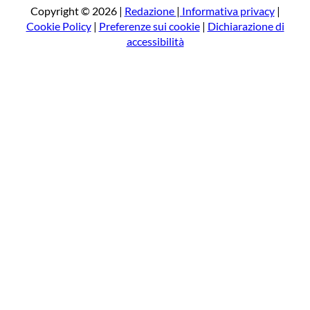
a
Copyright © 2026 |
Redazione
|
Informativa privacy
|
Cookie Policy
|
Preferenze sui cookie
|
Dichiarazione di
accessibilità