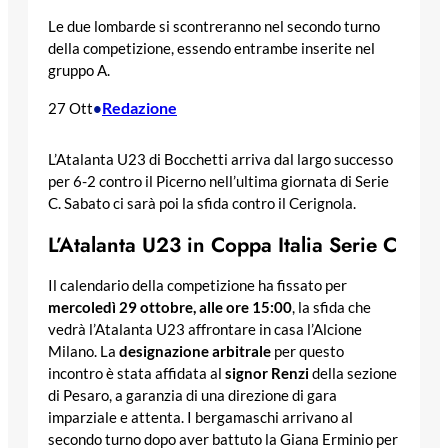
Le due lombarde si scontreranno nel secondo turno
della competizione, essendo entrambe inserite nel
gruppo A.
Redazione
27 Ott
•
L’Atalanta U23 di Bocchetti arriva dal largo successo
per 6-2 contro il Picerno nell’ultima giornata di Serie
C. Sabato ci sarà poi la sfida contro il Cerignola.
L’Atalanta U23 in Coppa Italia Serie C
Il calendario della competizione ha fissato per
mercoledì 29 ottobre, alle ore 15:00
, la sfida che
vedrà l’Atalanta U23 affrontare in casa l’Alcione
Milano. La
designazione arbitrale
per questo
incontro è stata affidata al
signor Renzi
della sezione
di Pesaro, a garanzia di una direzione di gara
imparziale e attenta. I bergamaschi arrivano al
secondo turno dopo aver battuto la Giana Erminio per